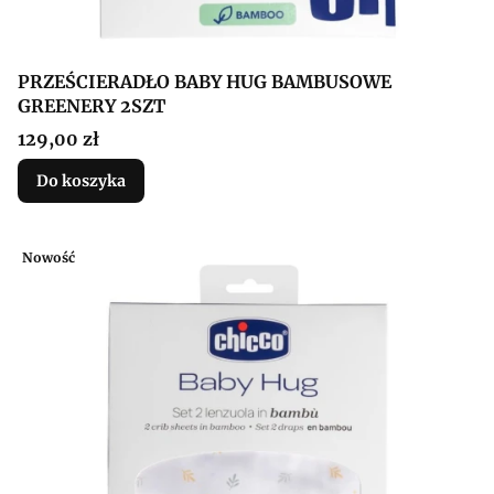
PRZEŚCIERADŁO BABY HUG BAMBUSOWE
GREENERY 2SZT
Cena
129,00 zł
Do koszyka
Nowość