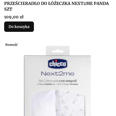
PRZEŚCIERADŁO DO ŁÓŻECZKA NEXT2ME PANDA
SZT
Cena
109,00 zł
Do koszyka
Nowość