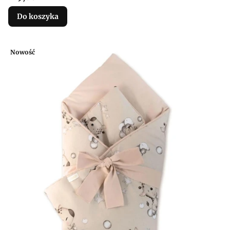
Do koszyka
Nowość