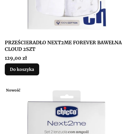
PRZEŚCIERADŁO NEXT2ME FOREVER BAWEŁNA
CLOUD 2SZT
Cena
129,00 zł
Do koszyka
Nowość