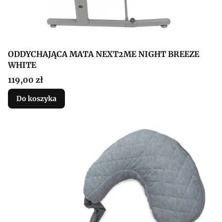
ODDYCHAJĄCA MATA NEXT2ME NIGHT BREEZE
WHITE
Cena
119,00 zł
Do koszyka