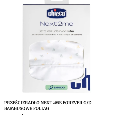
PRZEŚCIERADŁO NEXT2ME FOREVER G/D
BAMBUSOWE FOLIAG