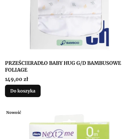
PRZEŚCIERADŁO BABY HUG G/D BAMBUSOWE
FOLIAGE
Cena
149,00 zł
Do koszyka
Nowość