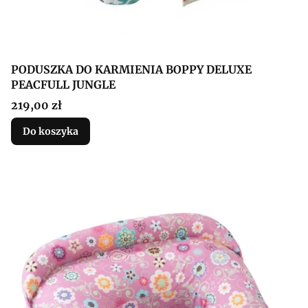
PODUSZKA DO KARMIENIA BOPPY DELUXE
PEACFULL JUNGLE
Cena
219,00 zł
Do koszyka