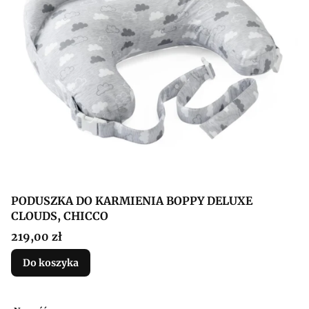
PODUSZKA DO KARMIENIA BOPPY DELUXE
CLOUDS, CHICCO
Cena
219,00 zł
Do koszyka