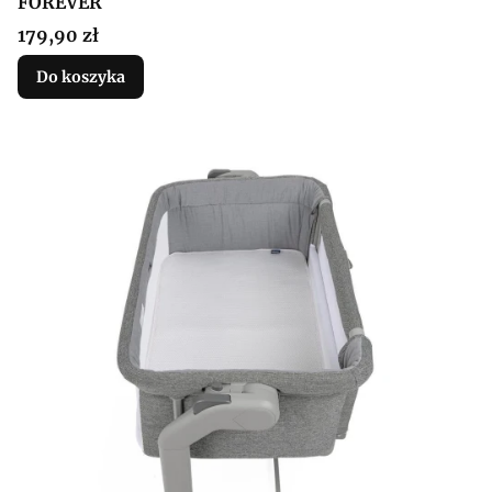
FOREVER
Cena
179,90 zł
Do koszyka