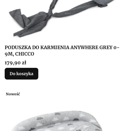
PODUSZKA DO KARMIENIA ANYWHERE GREY 0-
9M, CHICCO
Cena
179,90 zł
Do koszyka
Nowość