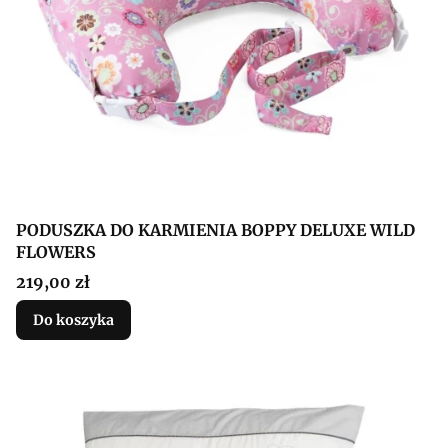
PODUSZKA DO KARMIENIA BOPPY DELUXE WILD
FLOWERS
Cena
219,00 zł
Do koszyka