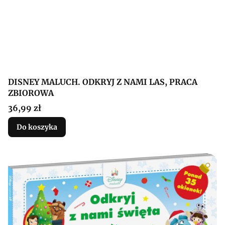
DISNEY MALUCH. ODKRYJ Z NAMI LAS, PRACA
ZBIOROWA
Cena
36,99 zł
Do koszyka