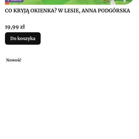
CO KRYJĄ OKIENKA? W LESIE, ANNA PODGÓRSKA
Cena
19,99 zł
Do koszyka
Nowość