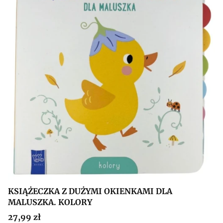
KSIĄŻECZKA Z DUŻYMI OKIENKAMI DLA
MALUSZKA. KOLORY
Cena
27,99 zł