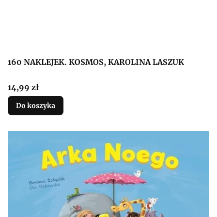
160 NAKLEJEK. KOSMOS, KAROLINA LASZUK
Cena
14,99 zł
Do koszyka