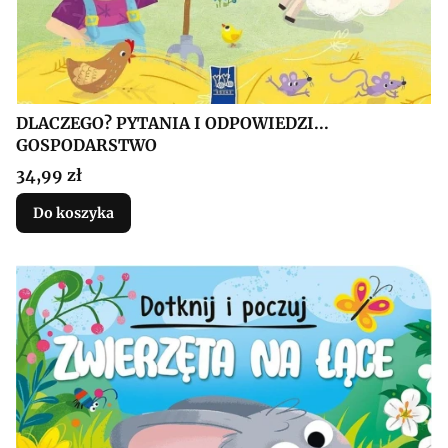
DLACZEGO? PYTANIA I ODPOWIEDZI...
GOSPODARSTWO
Cena
34,99 zł
Do koszyka