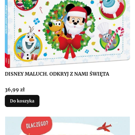
DISNEY MALUCH. ODKRYJ Z NAMI ŚWIĘTA
Cena
36,99 zł
Do koszyka