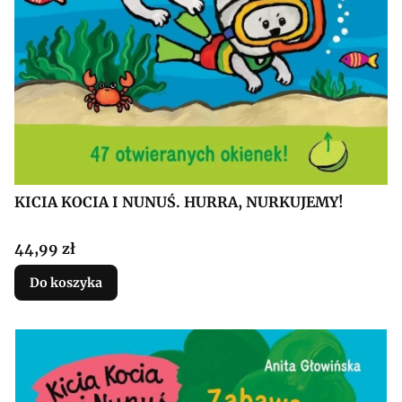
KICIA KOCIA I NUNUŚ. HURRA, NURKUJEMY!
Cena
44,99 zł
Do koszyka