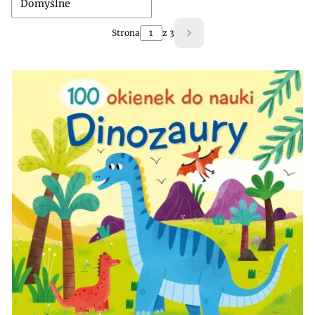
Domyślne
Strona
z 3
Następne produkty