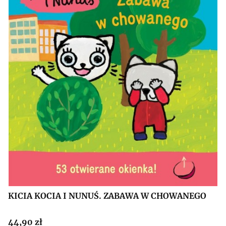
KICIA KOCIA I NUNUŚ. ZABAWA W CHOWANEGO
Cena
44,90 zł