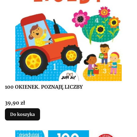
100 OKIENEK. POZNAJĘ LICZBY
Cena
39,90 zł
Do koszyka