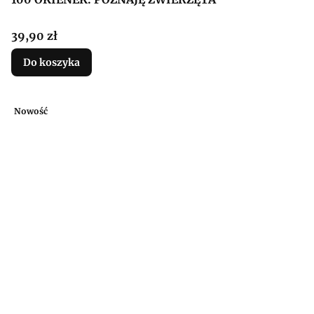
Cena
39,90 zł
Do koszyka
Nowość