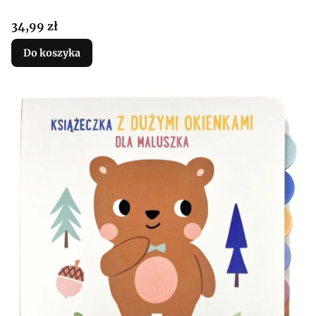
Cena
34,99 zł
Do koszyka