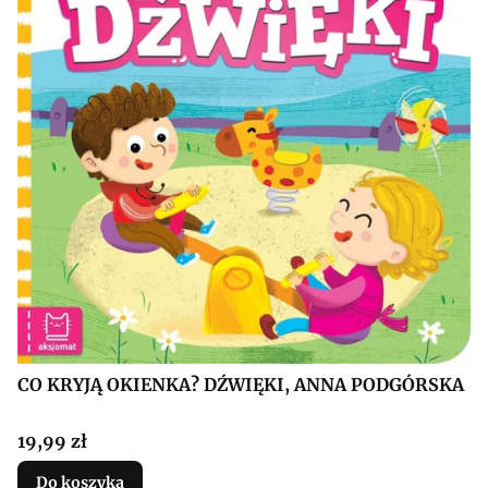
CO KRYJĄ OKIENKA? DŹWIĘKI, ANNA PODGÓRSKA
Cena
19,99 zł
Do koszyka