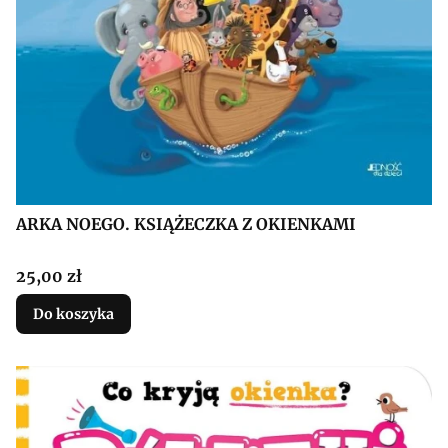
ARKA NOEGO. KSIĄŻECZKA Z OKIENKAMI
Cena
25,00 zł
Do koszyka