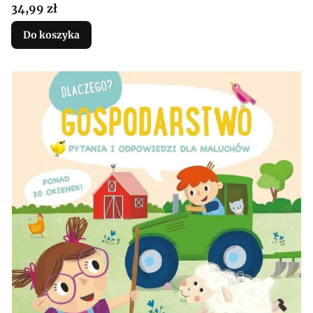
Cena
34,99 zł
Do koszyka