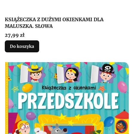
KSIĄŻECZKA Z DUŻYMI OKIENKAMI DLA
MALUSZKA. SŁOWA
Cena
27,99 zł
Do koszyka