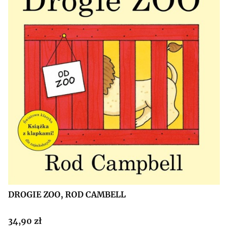
DROGIE ZOO, ROD CAMBELL
Cena
34,90 zł