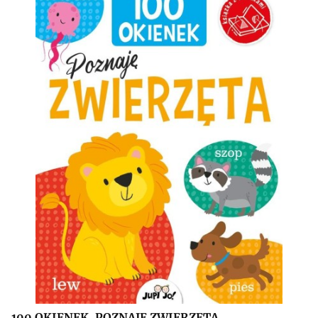
100 OKIENEK. POZNAJĘ ZWIERZĘTA