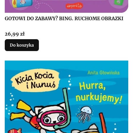
GOTOWI DO ZABAWY? BING. RUCHOME OBRAZKI
Cena
26,99 zł
Do koszyka