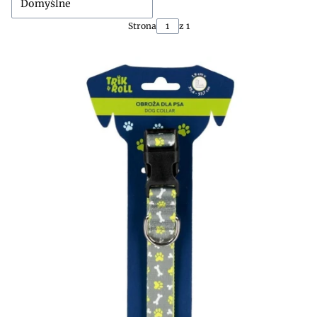
Domyślne
Strona
z 1