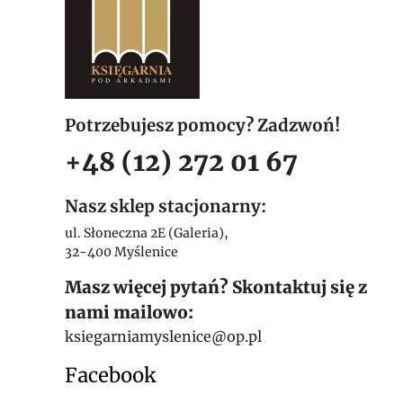
Potrzebujesz pomocy? Zadzwoń!
+48 (12) 272 01 67
Nasz sklep stacjonarny:
ul. Słoneczna 2E (Galeria),
32-400 Myślenice
Masz więcej pytań? Skontaktuj się z
nami mailowo:
ksiegarniamyslenice@op.pl
Facebook