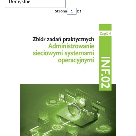
Domyślne
Strona
z 1