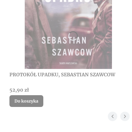
PROTOKÓŁ UPADKU, SEBASTIAN SZAWCOW
Cena
52,90 zł
Do koszyka