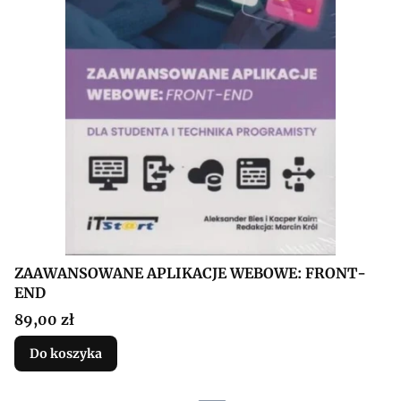
ZAAWANSOWANE APLIKACJE WEBOWE: FRONT-
END
Cena
89,00 zł
Do koszyka