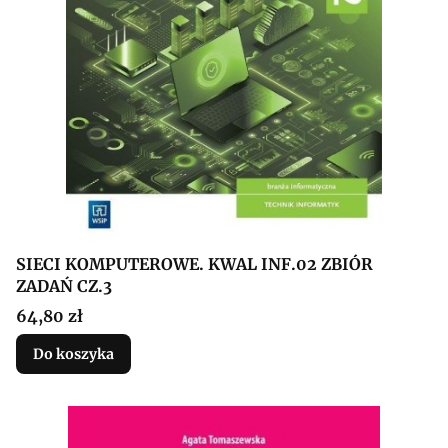
SIECI KOMPUTEROWE. KWAL INF.02 ZBIÓR
ZADAŃ CZ.3
Cena
64,80 zł
Do koszyka