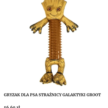
GRYZAK DLA PSA STRAŻNICY GALAKTYKI GROOT
Cena
56,60 zł