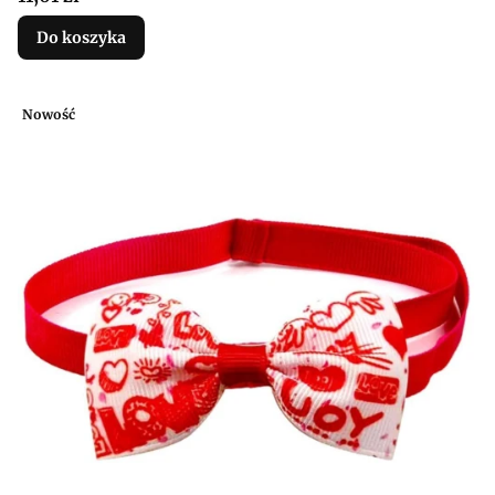
Do koszyka
Nowość