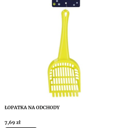
ŁOPATKA NA ODCHODY
Cena
7,69 zł