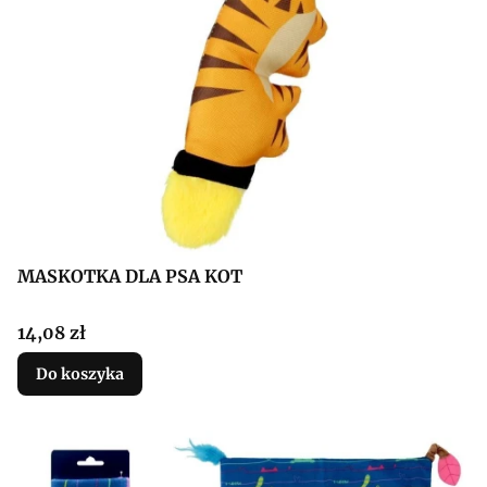
MASKOTKA DLA PSA KOT
Cena
14,08 zł
Do koszyka