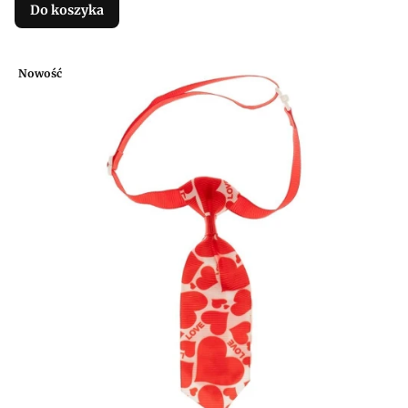
Do koszyka
Nowość