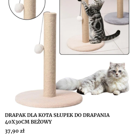
DRAPAK DLA KOTA SŁUPEK DO DRAPANIA
40X30CM BEŻOWY
Cena
37,90 zł