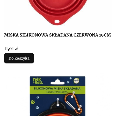
MISKA SILIKONOWA SKŁADANA CZERWONA 19CM
Cena
11,61 zł
Do koszyka