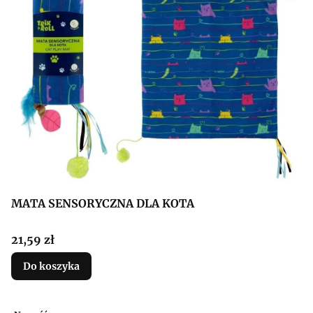
MATA SENSORYCZNA DLA KOTA
Cena
21,59 zł
Do koszyka