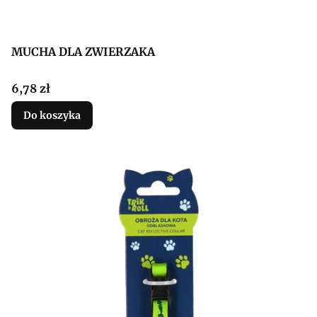
MUCHA DLA ZWIERZAKA
Cena
6,78 zł
Do koszyka