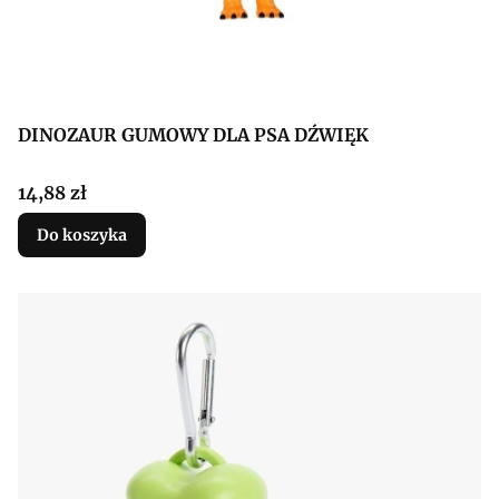
DINOZAUR GUMOWY DLA PSA DŹWIĘK
Cena
14,88 zł
Do koszyka