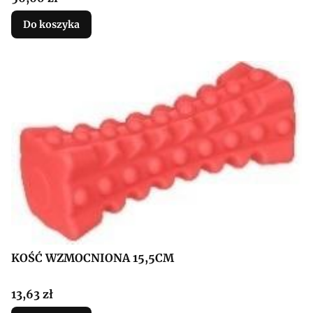
Do koszyka
KOŚĆ WZMOCNIONA 15,5CM
Cena
13,63 zł