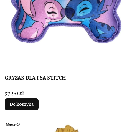
GRYZAK DLA PSA STITCH
Cena
37,90 zł
Do koszyka
Nowość