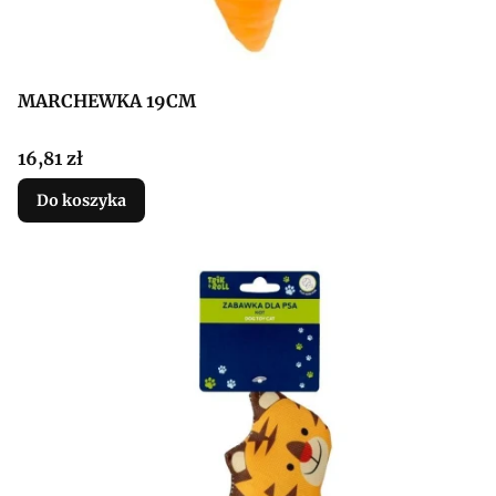
MARCHEWKA 19CM
Cena
16,81 zł
Do koszyka