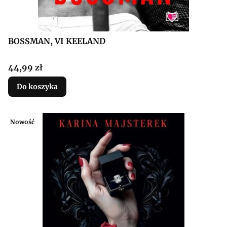
BOSSMAN, VI KEELAND
Cena
44,99 zł
Do koszyka
Nowość