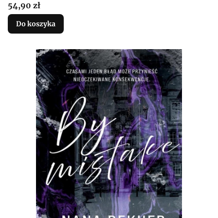
Cena
54,90 zł
Do koszyka