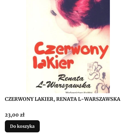
CZERWONY LAKIER, RENATA L-WARSZAWSKA
Cena
23,00 zł
Do koszyka