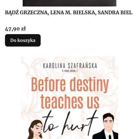
BĄDŹ GRZECZNA, LENA M. BIELSKA, SANDRA BIEL
Cena
47,90 zł
Do koszyka