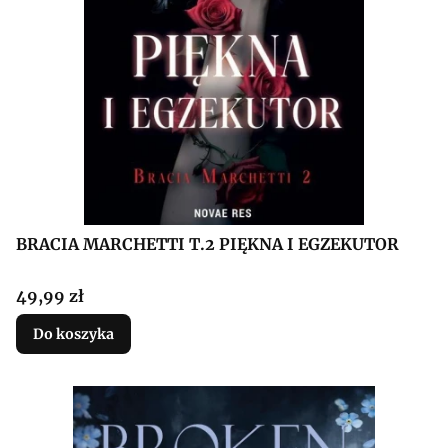
BRACIA MARCHETTI T.2 PIĘKNA I EGZEKUTOR
Cena
49,99 zł
Do koszyka