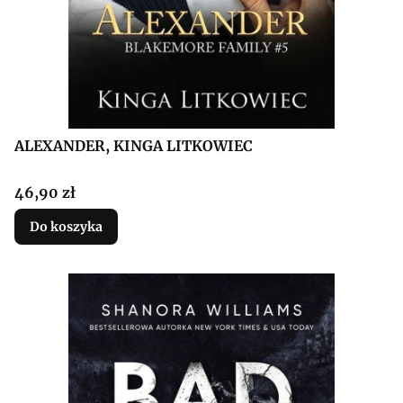
ALEXANDER, KINGA LITKOWIEC
Cena
46,90 zł
Do koszyka