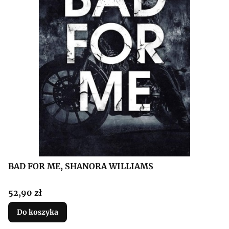
BAD FOR ME, SHANORA WILLIAMS
Cena
52,90 zł
Do koszyka