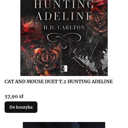
CAT AND MOUSE DUET T.2 HUNTING ADELINE
Cena
57,90 zł
Do koszyka