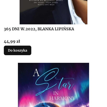
365 DNI W.2022, BLANKA LIPIŃSKA
Cena
44,99 zł
Do koszyka