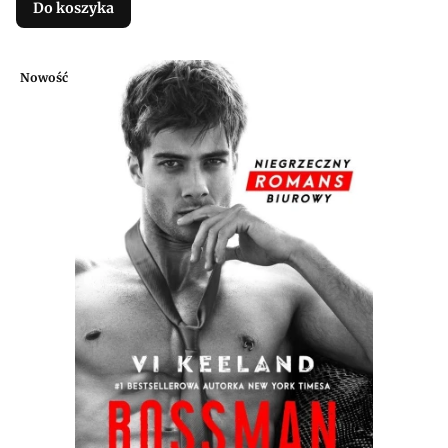
Do koszyka
Nowość