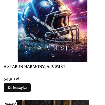
A STAR IN HARMONY, A.P. MIST
Cena
54,90 zł
Do koszyka
Nowość