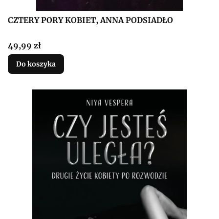
CZTERY PORY KOBIET, ANNA PODSIADŁO
Cena
49,99 zł
Do koszyka