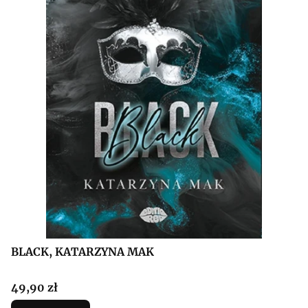
BLACK, KATARZYNA MAK
Cena
49,90 zł