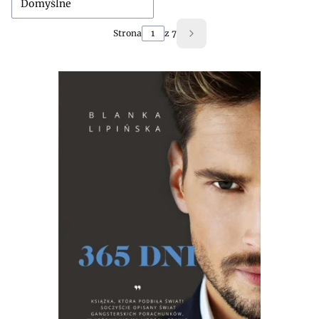
Domyślne
Strona
z 7
Następne produkty