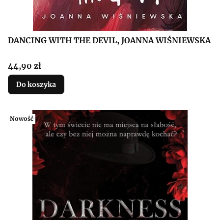
DANCING WITH THE DEVIL, JOANNA WIŚNIEWSKA
Cena
44,90 zł
Do koszyka
Nowość