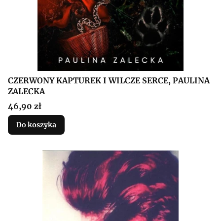
CZERWONY KAPTUREK I WILCZE SERCE, PAULINA
ZALECKA
Cena
46,90 zł
Do koszyka