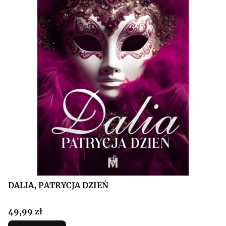
DALIA, PATRYCJA DZIEŃ
Cena
49,99 zł