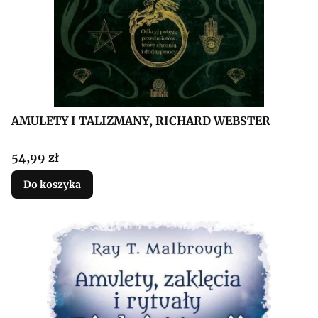
AMULETY I TALIZMANY, RICHARD WEBSTER
Cena
54,99 zł
Do koszyka