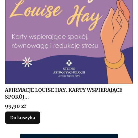
AFIRMACJE LOUISE HAY. KARTY WSPIERAJĄCE
SPOKÓJ...
Cena
99,90 zł
Do koszyka