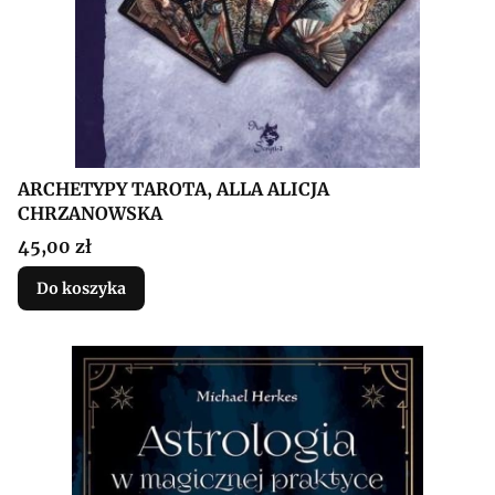
ARCHETYPY TAROTA, ALLA ALICJA
CHRZANOWSKA
Cena
45,00 zł
Do koszyka