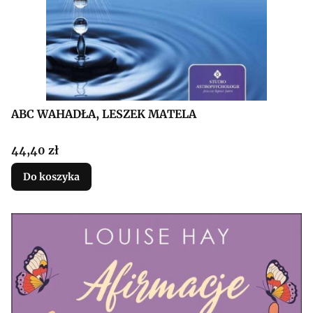
ABC WAHADŁA, LESZEK MATELA
Cena
44,40 zł
Do koszyka