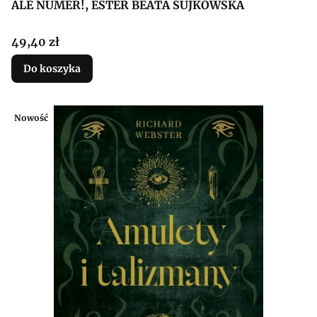
ALE NUMER!, ESTER BEATA SUJKOWSKA
Cena
49,40 zł
Do koszyka
Nowość