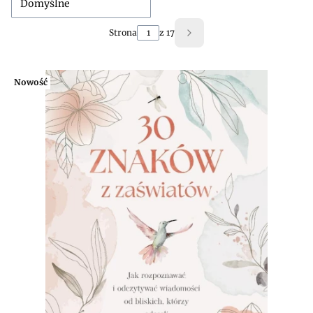
Domyślne
Strona
z 17
Następne produkty
Nowość