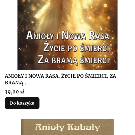
ANIOŁY I NOWA RASA. ŻYCIE PO ŚMIERCI. ZA
BRAMĄ...
Cena
39,00 zł
Do koszyka