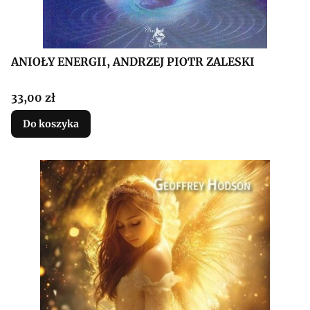
ANIOŁY ENERGII, ANDRZEJ PIOTR ZALESKI
Cena
33,00 zł
Do koszyka