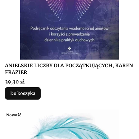
ANIELSKIE LICZBY DLA POCZĄTKUJĄCYCH, KAREN
FRAZIER
Cena
39,30 zł
Do koszyka
Nowość