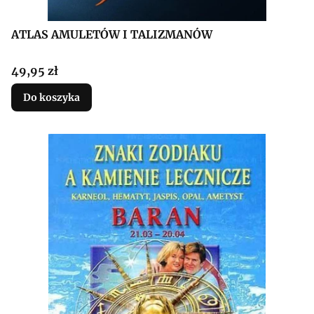
ATLAS AMULETÓW I TALIZMANÓW
Cena
49,95 zł
Do koszyka