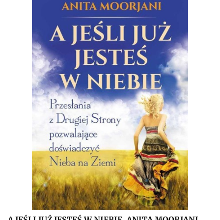
A JEŚLI JUŻ JESTEŚ W NIEBIE, ANITA MOORJANI