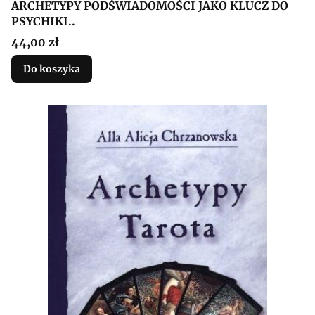
ARCHETYPY PODŚWIADOMOŚCI JAKO KLUCZ DO
PSYCHIKI..
Cena
44,00 zł
Do koszyka