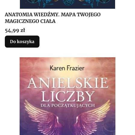
ANATOMIA WIEDŹMY. MAPA TWOJEGO
MAGICZNEGO CIAŁA
Cena
54,99 zł
Do koszyka