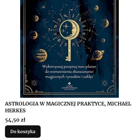
ASTROLOGIA W MAGICZNEJ PRAKTYCE, MICHAEL
HERKES
Cena
54,50 zł
Do koszyka