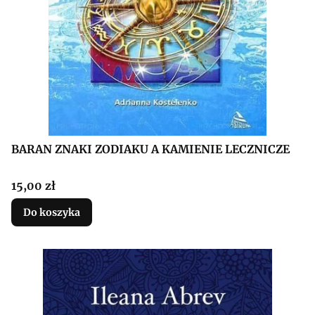
BARAN ZNAKI ZODIAKU A KAMIENIE LECZNICZE
Cena
15,00 zł
Do koszyka