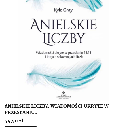
ANIELSKIE LICZBY. WIADOMOŚCI UKRYTE W
PRZESŁANIU..
Cena
54,50 zł