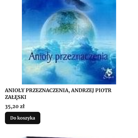
ANIOŁY PRZEZNACZENIA, ANDRZEJ PIOTR
ZAŁĘSKI
Cena
35,20 zł
Do koszyka