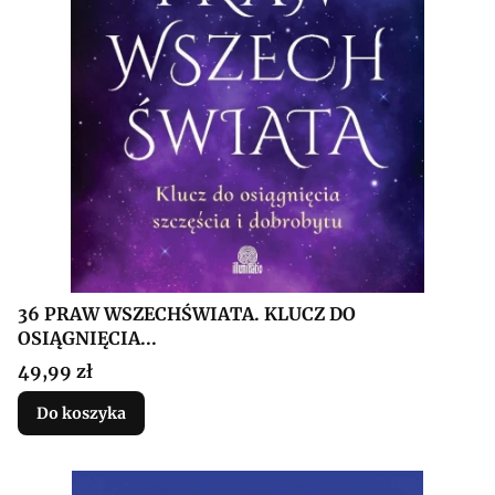
36 PRAW WSZECHŚWIATA. KLUCZ DO
OSIĄGNIĘCIA...
Cena
49,99 zł
Do koszyka