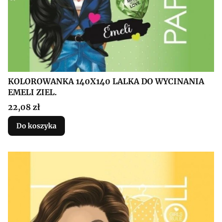
KOLOROWANKA 140X140 LALKA DO WYCINANIA
EMELI ZIEL.
Cena
22,08 zł
Do koszyka