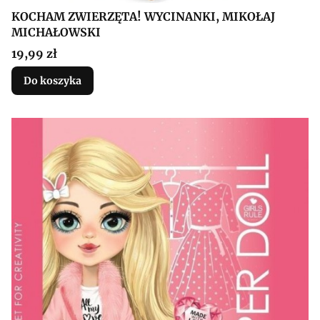
KOCHAM ZWIERZĘTA! WYCINANKI, MIKOŁAJ
MICHAŁOWSKI
Cena
19,99 zł
Do koszyka