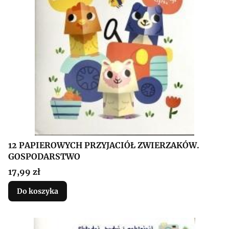
12 PAPIEROWYCH PRZYJACIÓŁ ZWIERZAKÓW.
GOSPODARSTWO
Cena
17,99 zł
Do koszyka