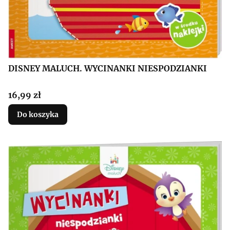
DISNEY MALUCH. WYCINANKI NIESPODZIANKI
Cena
16,99 zł
Do koszyka