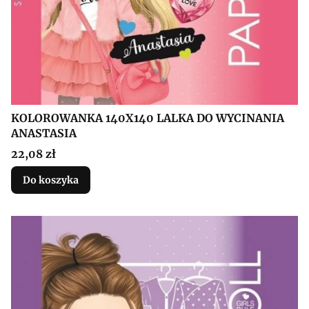
KOLOROWANKA 140X140 LALKA DO WYCINANIA
ANASTASIA
Cena
22,08 zł
Do koszyka