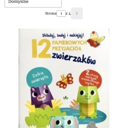
Domyślne
Strona
z 4
Następne produkty