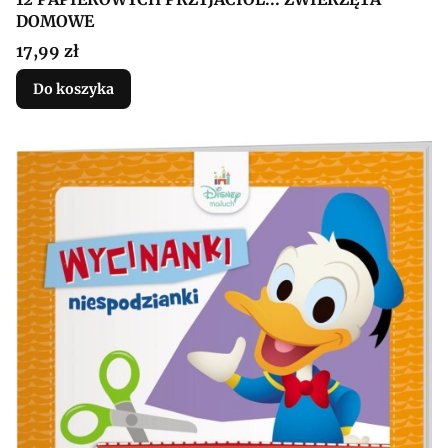
DOMOWE
Cena
17,99 zł
Do koszyka