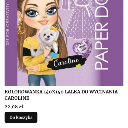
KOLOROWANKA 140X140 LALKA DO WYCINANIA
CAROLINE
Cena
22,08 zł
Do koszyka