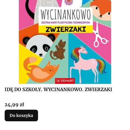
IDĘ DO SZKOŁY. WYCINANKOWO. ZWIERZAKI
Cena
24,99 zł
Do koszyka