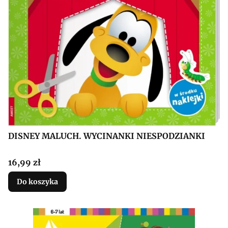
DISNEY MALUCH. WYCINANKI NIESPODZIANKI
Cena
16,99 zł
Do koszyka