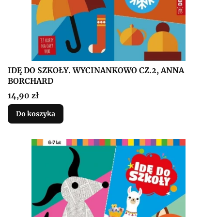
IDĘ DO SZKOŁY. WYCINANKOWO CZ.2, ANNA
BORCHARD
Cena
14,90 zł
Do koszyka