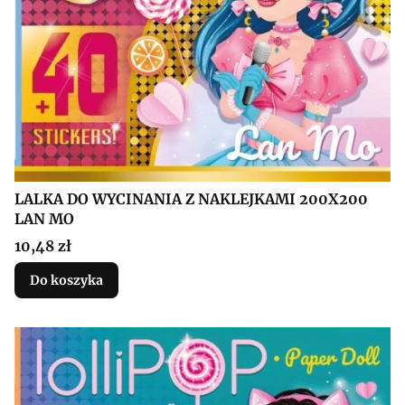
LALKA DO WYCINANIA Z NAKLEJKAMI 200X200
LAN MO
Cena
10,48 zł
Do koszyka