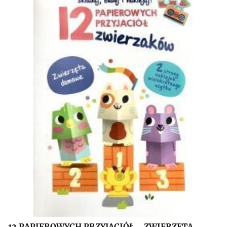
12 PAPIEROWYCH PRZYJACIÓŁ... ZWIERZĘTA