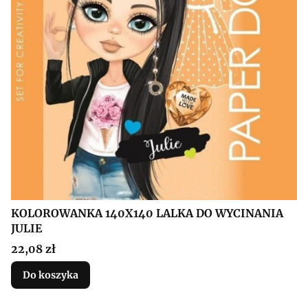
KOLOROWANKA 140X140 LALKA DO WYCINANIA
JULIE
Cena
22,08 zł
Do koszyka