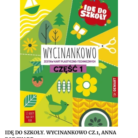
IDĘ DO SZKOŁY. WYCINANKOWO CZ.1, ANNA