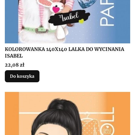
KOLOROWANKA 140X140 LALKA DO WYCINANIA
ISABEL
Cena
22,08 zł
Do koszyka