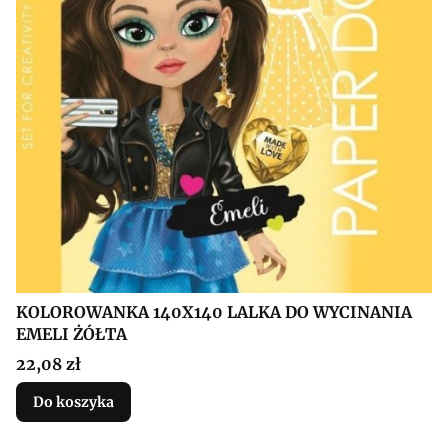
KOLOROWANKA 140X140 LALKA DO WYCINANIA
EMELI ŻÓŁTA
Cena
22,08 zł
Do koszyka