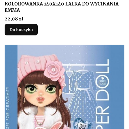
KOLOROWANKA 140X140 LALKA DO WYCINANIA
EMMA
Cena
22,08 zł
Do koszyka