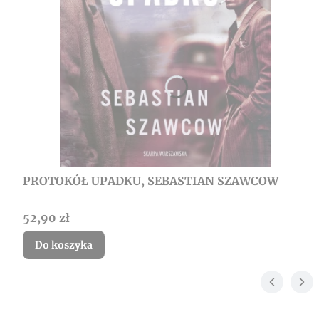
PROTOKÓŁ UPADKU, SEBASTIAN SZAWCOW
Cena
52,90 zł
Do koszyka