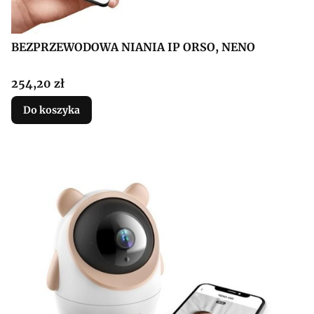
BEZPRZEWODOWA NIANIA IP ORSO, NENO
Cena
254,20 zł
Do koszyka