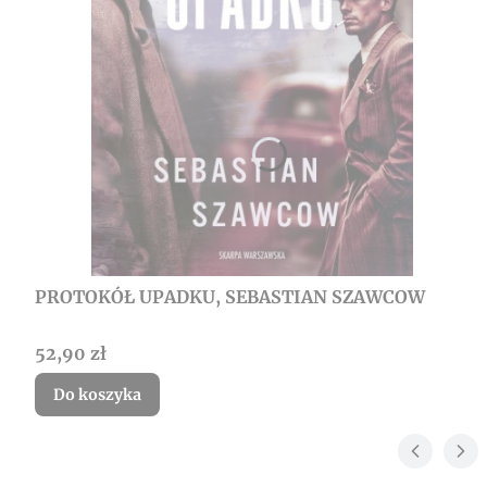
PROTOKÓŁ UPADKU, SEBASTIAN SZAWCOW
Cena
52,90 zł
Do koszyka