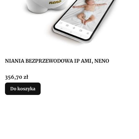
NIANIA BEZPRZEWODOWA IP AMI, NENO
Cena
356,70 zł
Do koszyka