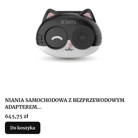
NIANIA SAMOCHODOWA Z BEZPRZEWODOWYM
ADAPTEREM...
Cena
645,75 zł
Do koszyka