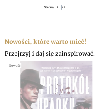
Strona
z 1
Nowości, które warto mieć!
Przejrzyj i daj się zainspirować.
Nowość