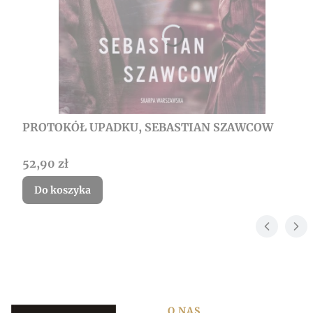
PROTOKÓŁ UPADKU, SEBASTIAN SZAWCOW
Cena
52,90 zł
Do koszyka
O NAS