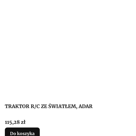
TRAKTOR R/C ZE ŚWIATŁEM, ADAR
Cena
115,28 zł
Do koszyka