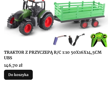
TRAKTOR Z PRZYCZEPĄ R/C 1:10 50X16X14,5CM
UBS
Cena
146,70 zł
Do koszyka