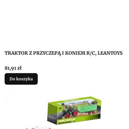
TRAKTOR Z PRZYCZEPĄ I KONIEM R/C, LEANTOYS
Cena
81,91 zł
Do koszyka