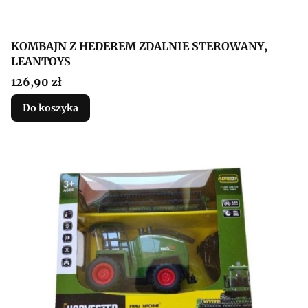
KOMBAJN Z HEDEREM ZDALNIE STEROWANY,
LEANTOYS
Cena
126,90 zł
Do koszyka