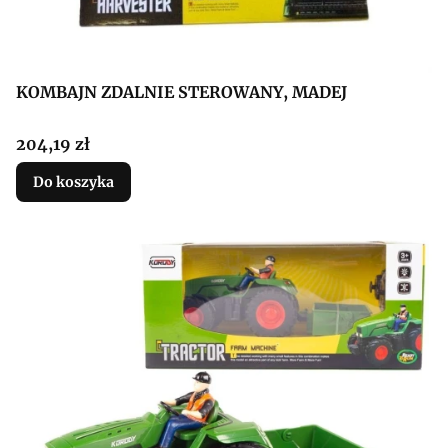
KOMBAJN ZDALNIE STEROWANY, MADEJ
Cena
204,19 zł
Do koszyka