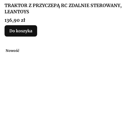
TRAKTOR Z PRZYCZEPĄ RC ZDALNIE STEROWANY,
LEANTOYS
Cena
136,90 zł
Do koszyka
Nowość