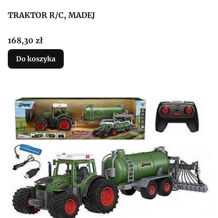
TRAKTOR R/C, MADEJ
Cena
168,30 zł
Do koszyka