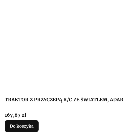
TRAKTOR Z PRZYCZEPĄ R/C ZE ŚWIATŁEM, ADAR
Cena
167,67 zł
Do koszyka