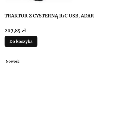
TRAKTOR Z CYSTERNĄ R/C USB, ADAR
Cena
207,85 zł
Do koszyka
Nowość