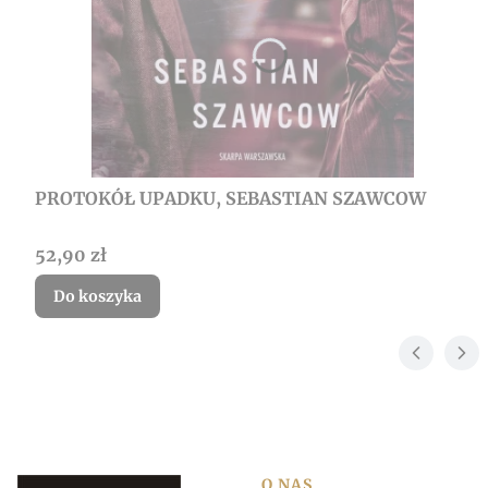
PROTOKÓŁ UPADKU, SEBASTIAN SZAWCOW
Cena
52,90 zł
Do koszyka
O NAS