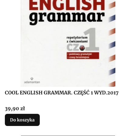
COOL ENGLISH GRAMMAR. CZĘŚĆ 1 WYD.2017
Cena
39,90 zł
Do koszyka