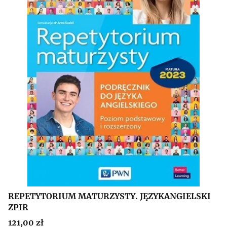
REPETYTORIUM MATURZYSTY. JĘZYKANGIELSKI
ZPIR
Cena
121,00 zł