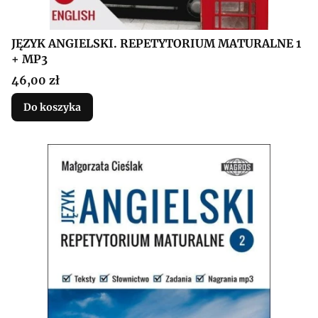
JĘZYK ANGIELSKI. REPETYTORIUM MATURALNE 1
+ MP3
Cena
46,00 zł
Do koszyka