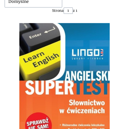
Domyślne
Strona
z 1