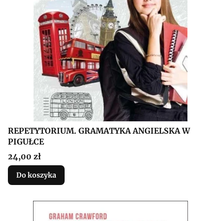
REPETYTORIUM. GRAMATYKA ANGIELSKA W
PIGUŁCE
Cena
24,00 zł
Do koszyka