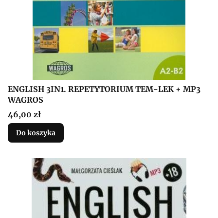
ENGLISH 3IN1. REPETYTORIUM TEM-LEK + MP3
WAGROS
Cena
46,00 zł
Do koszyka