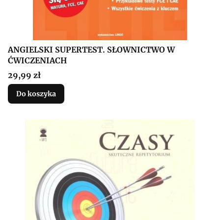
ANGIELSKI SUPERTEST. SŁOWNICTWO W
ĆWICZENIACH
Cena
29,99 zł
Do koszyka