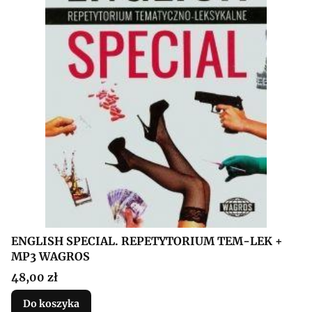
ENGLISH SPECIAL. REPETYTORIUM TEM-LEK +
MP3 WAGROS
Cena
48,00 zł
Do koszyka