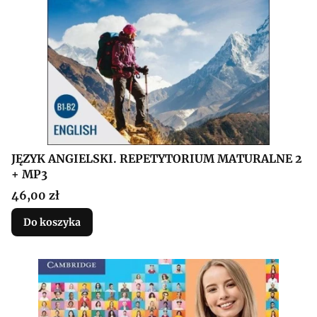
JĘZYK ANGIELSKI. REPETYTORIUM MATURALNE 2
+ MP3
Cena
46,00 zł
Do koszyka