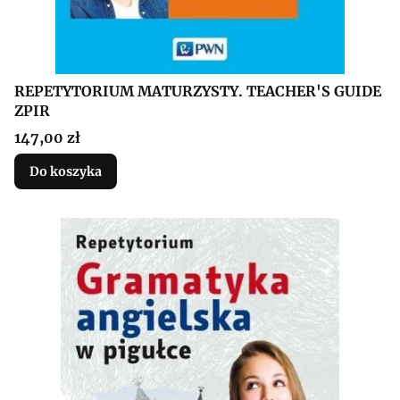
REPETYTORIUM MATURZYSTY. TEACHER'S GUIDE
ZPIR
Cena
147,00 zł
Do koszyka