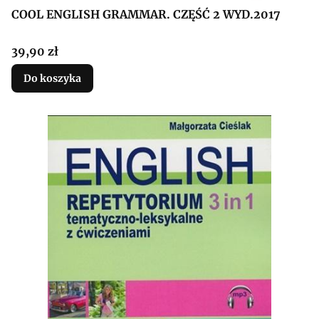
COOL ENGLISH GRAMMAR. CZĘŚĆ 2 WYD.2017
Cena
39,90 zł
Do koszyka