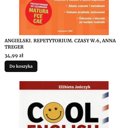
ANGIELSKI. REPETYTORIUM. CZASY W.6, ANNA
TREGER
Cena
34,99 zł
Do koszyka