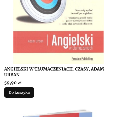
ANGIELSKI W TŁUMACZENIACH. CZASY, ADAM
URBAN
Cena
59,90 zł
Do koszyka