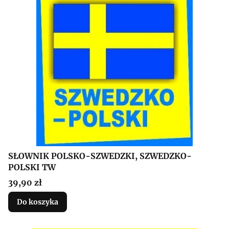
SŁOWNIK POLSKO-SZWEDZKI, SZWEDZKO-
POLSKI TW
Cena
39,90 zł
Do koszyka