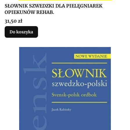
SŁOWNIK SZWEDZKI DLA PIELĘGNIAREK
OPIEKUNÓW REHAB.
Cena
31,50 zł
Do koszyka