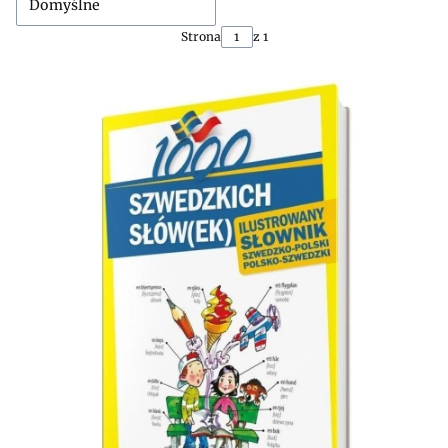
Domyślne
Strona
z 1