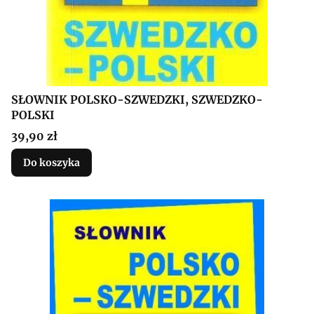
SŁOWNIK POLSKO-SZWEDZKI, SZWEDZKO-
POLSKI
Cena
39,90 zł
Do koszyka