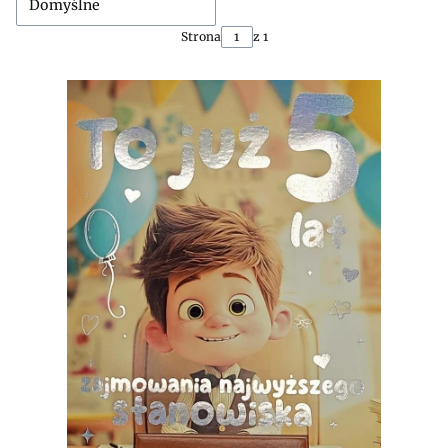
Domyślne
Strona
z 1