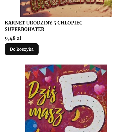
KARNET URODZINY 5 CHŁOPIEC -
SUPERBOHATER
Cena
9,48 zł
Do koszyka