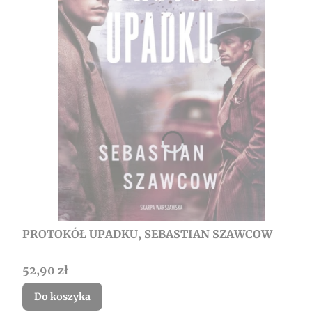
PROTOKÓŁ UPADKU, SEBASTIAN SZAWCOW
Cena
52,90 zł
Do koszyka