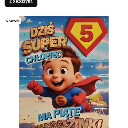
Do koszyka
Nowość