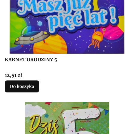
KARNET URODZINY 5
Cena
12,51 zł
Do koszyka