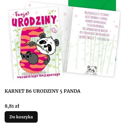
KARNET B6 URODZINY 5 PANDA
Cena
8,81 zł
Do koszyka