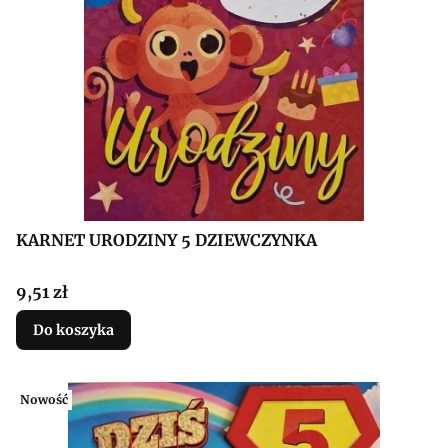
KARNET URODZINY 5 DZIEWCZYNKA
Cena
9,51 zł
Do koszyka
Nowość