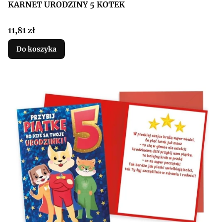
KARNET URODZINY 5 KOTEK
Cena
11,81 zł
Do koszyka