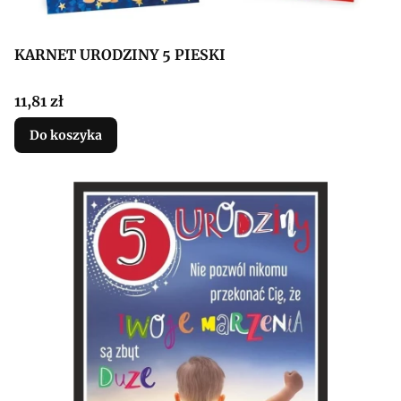
KARNET URODZINY 5 PIESKI
Cena
11,81 zł
Do koszyka