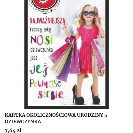
KARTKA OKOLICZNOŚCIOWA URODZINY 5
DZIEWCZYNKA
Cena
7,64 zł