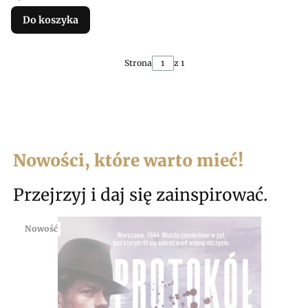
Do koszyka
Strona
z 1
Nowości, które warto mieć!
Przejrzyj i daj się zainspirować.
Nowość