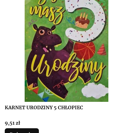
KARNET URODZINY 5 CHŁOPIEC
Cena
9,51 zł