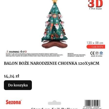
BALON BOŻE NARODZENIE CHOINKA 120X58CM
Cena
14,24 zł
Do koszyka