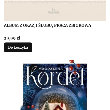
ALBUM Z OKAZJI ŚLUBU, PRACA ZBIOROWA
Cena
29,99 zł
Do koszyka