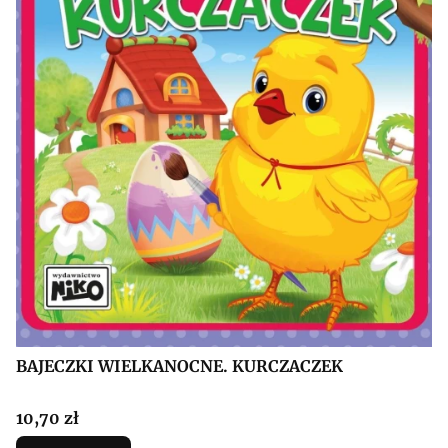
BAJECZKI WIELKANOCNE. KURCZACZEK
Cena
10,70 zł