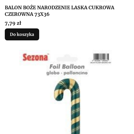
BALON BOŻE NARODZENIE LASKA CUKROWA
CZEROWNA 73X36
Cena
7,79 zł
Do koszyka