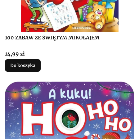
100 ZABAW ZE ŚWIĘTYM MIKOŁAJEM
Cena
14,99 zł
Do koszyka