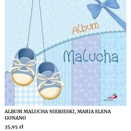
ALBUM MALUCHA NIEBIESKI, MARIA ELENA
GONANO
Cena
35,95 zł