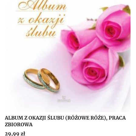
ALBUM Z OKAZJI ŚLUBU (RÓŻOWE RÓŻE), PRACA
ZBIOROWA
Cena
29,99 zł