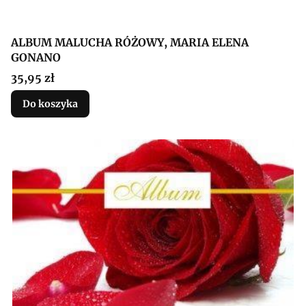
ALBUM MALUCHA RÓŻOWY, MARIA ELENA
GONANO
Cena
35,95 zł
Do koszyka