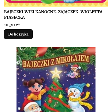
BAJECZKI WIELKANOCNE. ZAJĄCZEK, WIOLETTA
PIASECKA
Cena
10,70 zł
Do koszyka