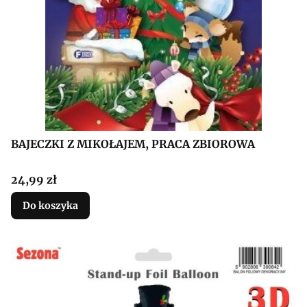
BAJECZKI Z MIKOŁAJEM, PRACA ZBIOROWA
Cena
24,99 zł
Do koszyka