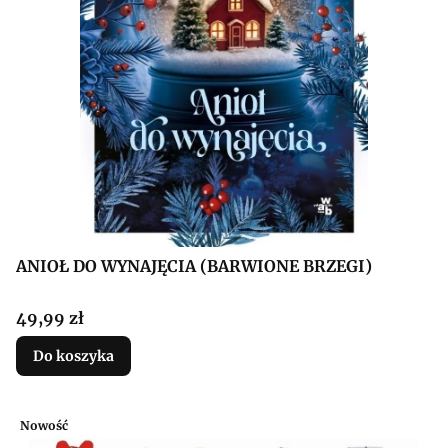
ANIOŁ DO WYNAJĘCIA (BARWIONE BRZEGI)
Cena
49,99 zł
Do koszyka
Nowość