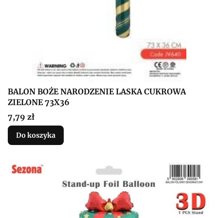
BALON BOŻE NARODZENIE LASKA CUKROWA
ZIELONE 73X36
Cena
7,79 zł
Do koszyka