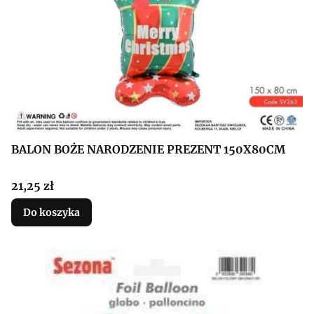
BALON BOŻE NARODZENIE PREZENT 150X80CM
Cena
21,25 zł
Do koszyka