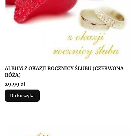
ALBUM Z OKAZJI ROCZNICY ŚLUBU (CZERWONA
RÓŻA)
Cena
29,99 zł
Do koszyka