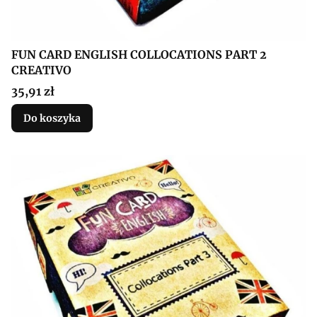
FUN CARD ENGLISH COLLOCATIONS PART 2
CREATIVO
Cena
35,91 zł
Do koszyka