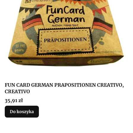
FUN CARD GERMAN PRAPOSITIONEN CREATIVO,
CREATIVO
Cena
35,91 zł
Do koszyka