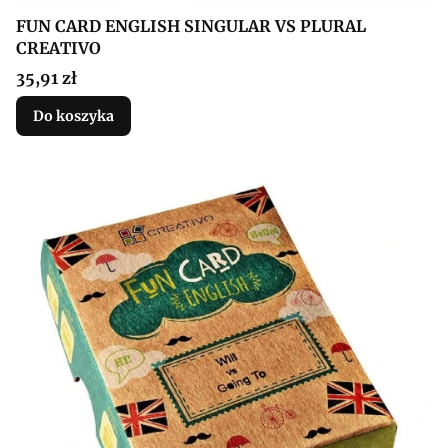
FUN CARD ENGLISH SINGULAR VS PLURAL
CREATIVO
Cena
35,91 zł
Do koszyka