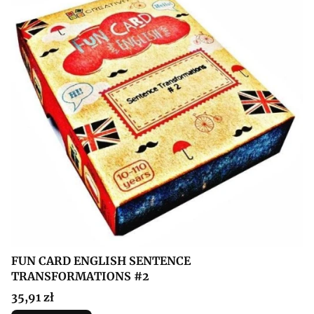
FUN CARD ENGLISH SENTENCE
TRANSFORMATIONS #2
Cena
35,91 zł