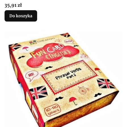
Cena
35,91 zł
Do koszyka