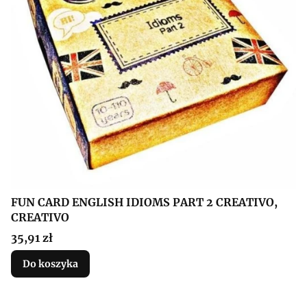
FUN CARD ENGLISH IDIOMS PART 2 CREATIVO,
CREATIVO
Cena
35,91 zł
Do koszyka