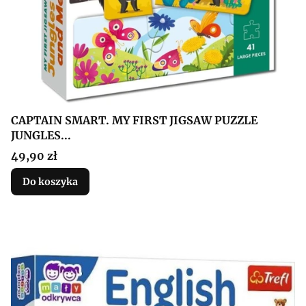
CAPTAIN SMART. MY FIRST JIGSAW PUZZLE
JUNGLES...
Cena
49,90 zł
Do koszyka