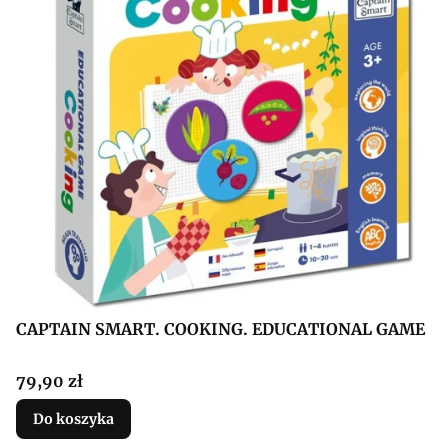
CAPTAIN SMART. COOKING. EDUCATIONAL GAME
Cena
79,90 zł
Do koszyka