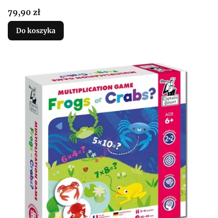
Cena
79,90 zł
Do koszyka