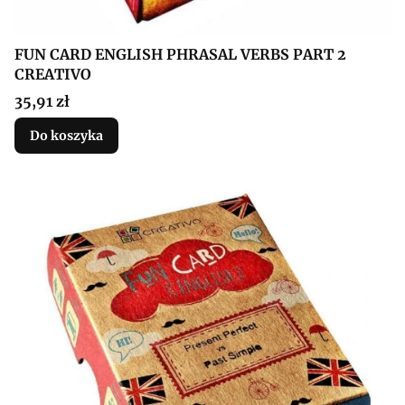
FUN CARD ENGLISH PHRASAL VERBS PART 2
CREATIVO
Cena
35,91 zł
Do koszyka