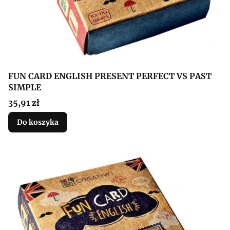
FUN CARD ENGLISH PRESENT PERFECT VS PAST
SIMPLE
Cena
35,91 zł
Do koszyka