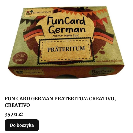
FUN CARD GERMAN PRATERITUM CREATIVO,
CREATIVO
Cena
35,91 zł
Do koszyka