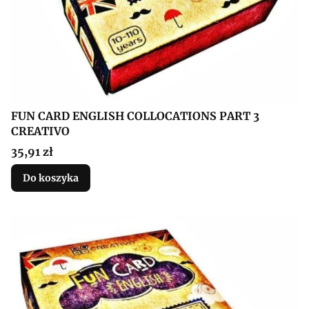
FUN CARD ENGLISH COLLOCATIONS PART 3
CREATIVO
Cena
35,91 zł
Do koszyka