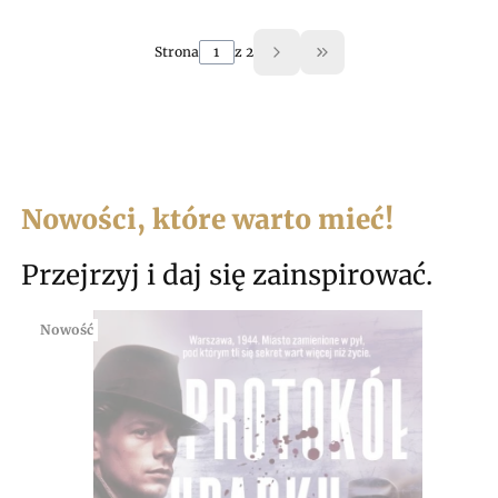
Strona
z 2
Przejdź do ostatniej 
Nowości, które warto mieć!
Przejrzyj i daj się zainspirować.
Nowość