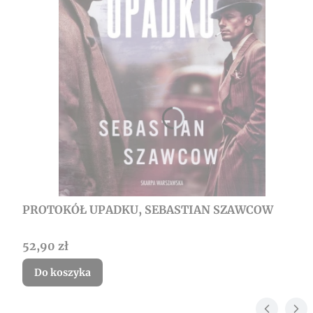
PROTOKÓŁ UPADKU, SEBASTIAN SZAWCOW
Cena
52,90 zł
Do koszyka