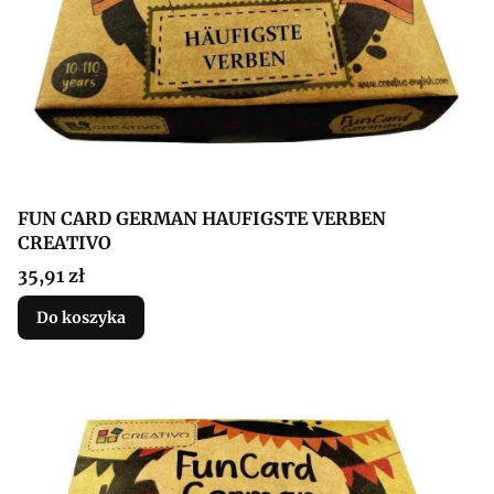
FUN CARD GERMAN HAUFIGSTE VERBEN
CREATIVO
Cena
35,91 zł
Do koszyka