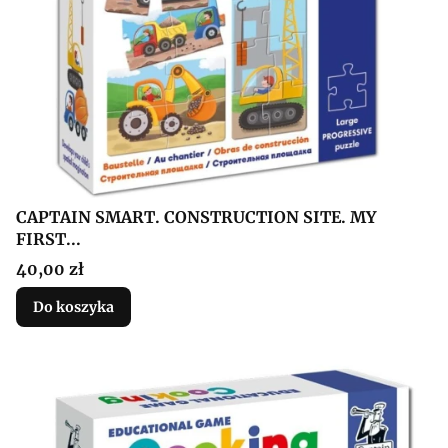
CAPTAIN SMART. CONSTRUCTION SITE. MY
FIRST...
Cena
40,00 zł
Do koszyka