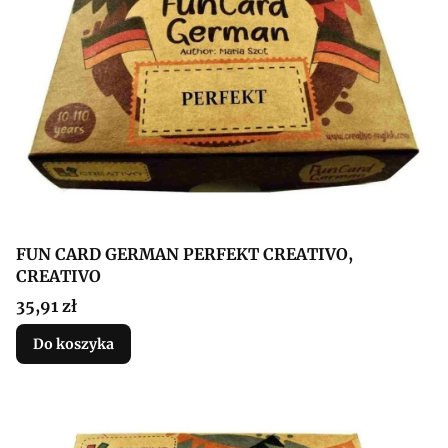
FUN CARD GERMAN PERFEKT CREATIVO,
CREATIVO
Cena
35,91 zł
Do koszyka