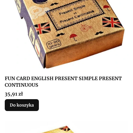
FUN CARD ENGLISH PRESENT SIMPLE PRESENT
CONTINUOUS
Cena
35,91 zł
Do koszyka