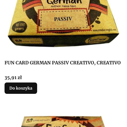
FUN CARD GERMAN PASSIV CREATIVO, CREATIVO
Cena
35,91 zł
Do koszyka