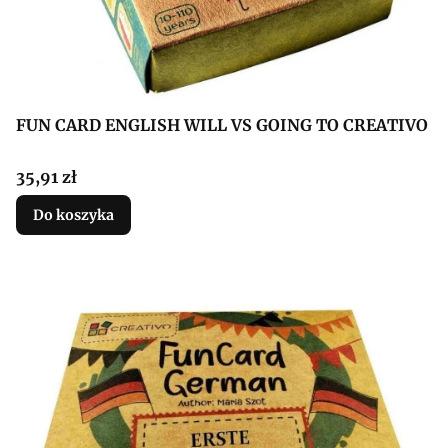
FUN CARD ENGLISH WILL VS GOING TO CREATIVO
Cena
35,91 zł
Do koszyka