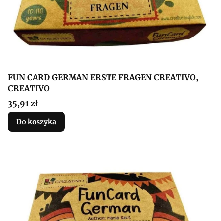
FUN CARD GERMAN ERSTE FRAGEN CREATIVO,
CREATIVO
Cena
35,91 zł
Do koszyka