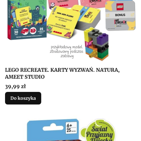
LEGO RECREATE. KARTY WYZWAŃ. NATURA,
AMEET STUDIO
Cena
39,99 zł
Do koszyka