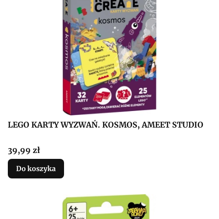
LEGO KARTY WYZWAŃ. KOSMOS, AMEET STUDIO
Cena
39,99 zł
Do koszyka