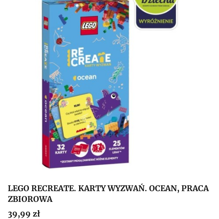
LEGO RECREATE. KARTY WYZWAŃ. OCEAN, PRACA
ZBIOROWA
Cena
39,99 zł