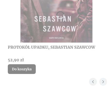
PROTOKÓŁ UPADKU, SEBASTIAN SZAWCOW
Cena
52,90 zł
Do koszyka