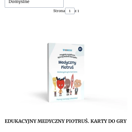
Domyślne
Strona
z 1
EDUKACYJNY MEDYCZNY PIOTRUŚ. KARTY DO GRY