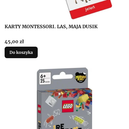
KARTY MONTESSORI. LAS, MAJA DUSIK
Cena
45,00 zł
Do koszyka