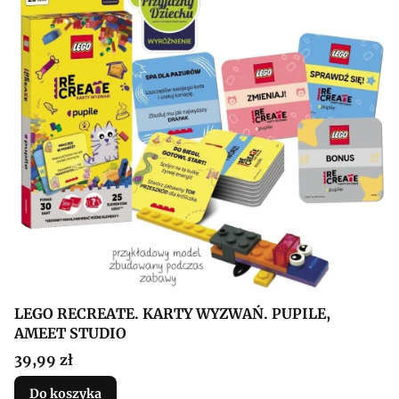
LEGO RECREATE. KARTY WYZWAŃ. PUPILE,
AMEET STUDIO
Cena
39,99 zł
Do koszyka