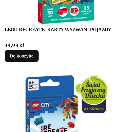
LEGO RECREATE. KARTY WYZWAŃ. POJAZDY
Cena
39,99 zł
Do koszyka