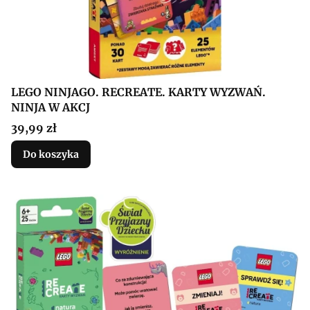
LEGO NINJAGO. RECREATE. KARTY WYZWAŃ.
NINJA W AKCJ
Cena
39,99 zł
Do koszyka