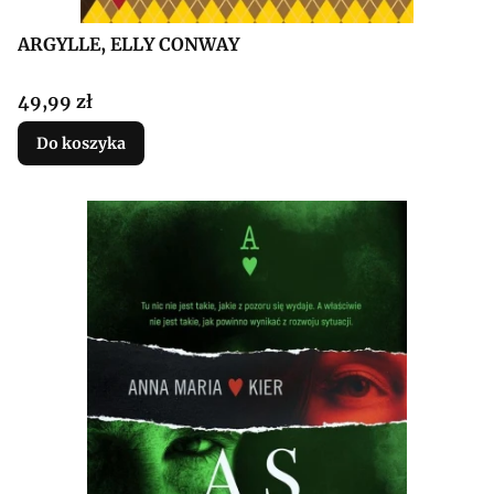
ARGYLLE, ELLY CONWAY
Cena
49,99 zł
Do koszyka