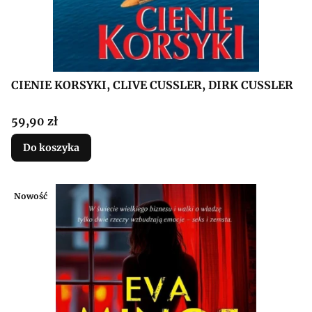
CIENIE KORSYKI, CLIVE CUSSLER, DIRK CUSSLER
Cena
59,90 zł
Do koszyka
Nowość