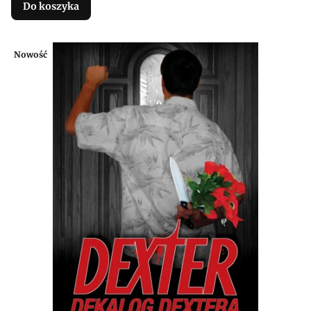
Do koszyka
Nowość