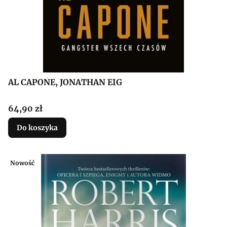
AL CAPONE, JONATHAN EIG
Cena
64,90 zł
Do koszyka
Nowość