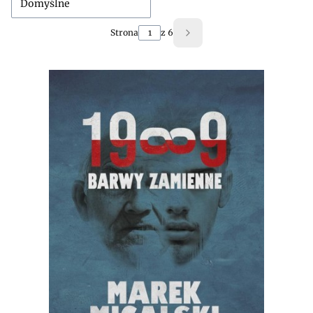
Domyślne
Strona
z 6
Następne produkty