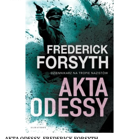
AKTA ODESSY, FREDERICK FORSYTH