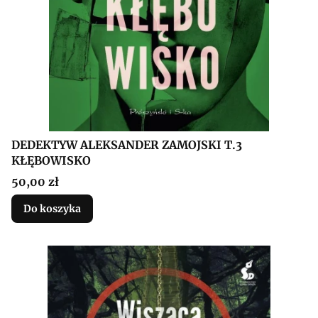
DEDEKTYW ALEKSANDER ZAMOJSKI T.3
KŁĘBOWISKO
Cena
50,00 zł
Do koszyka