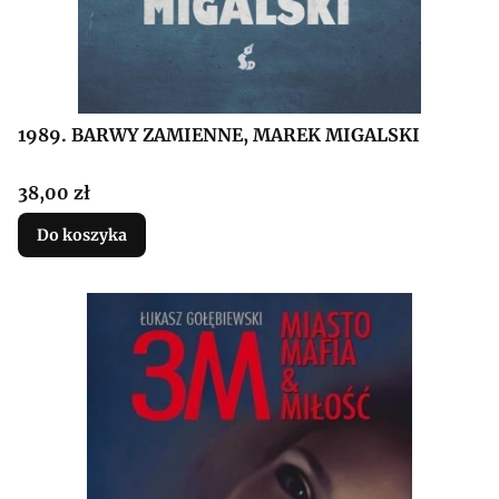
1989. BARWY ZAMIENNE, MAREK MIGALSKI
Cena
38,00 zł
Do koszyka