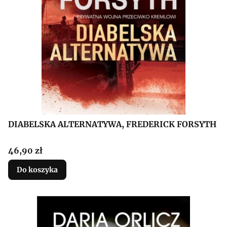
DIABELSKA ALTERNATYWA, FREDERICK FORSYTH
Cena
46,90 zł
Do koszyka