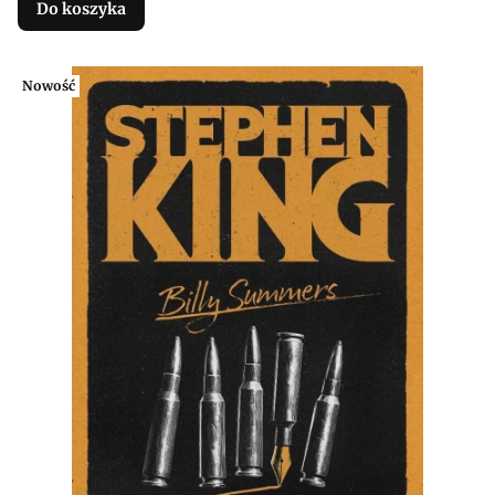
Do koszyka
Nowość