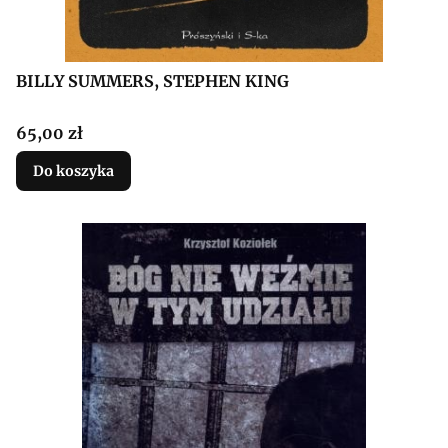
BILLY SUMMERS, STEPHEN KING
Cena
65,00 zł
Do koszyka