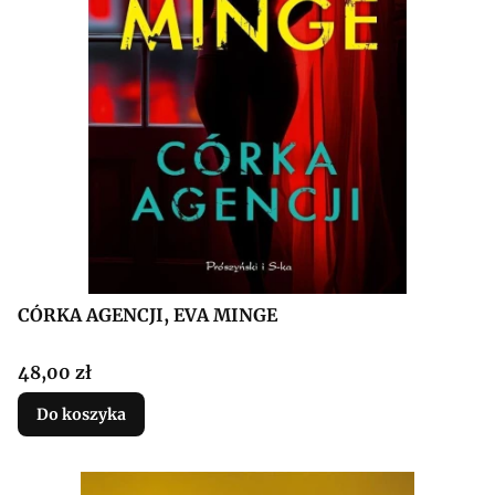
CÓRKA AGENCJI, EVA MINGE
Cena
48,00 zł
Do koszyka