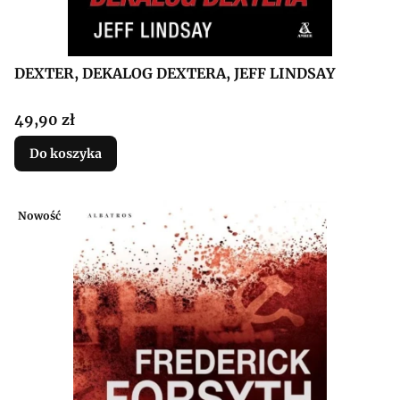
DEXTER, DEKALOG DEXTERA, JEFF LINDSAY
Cena
49,90 zł
Do koszyka
Nowość