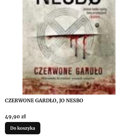
CZERWONE GARDŁO, JO NESBO
Cena
49,90 zł
Do koszyka