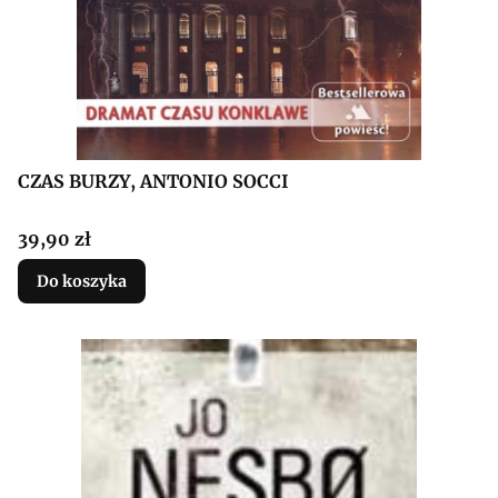
CZAS BURZY, ANTONIO SOCCI
Cena
39,90 zł
Do koszyka