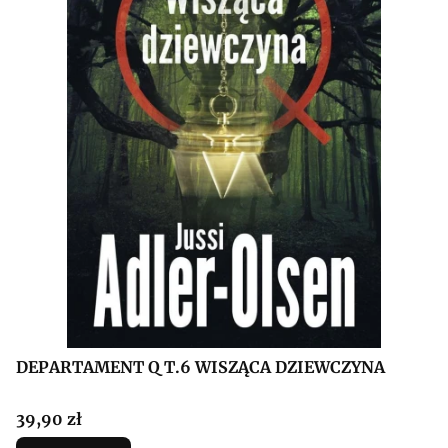
DEPARTAMENT Q T.6 WISZĄCA DZIEWCZYNA
Cena
39,90 zł