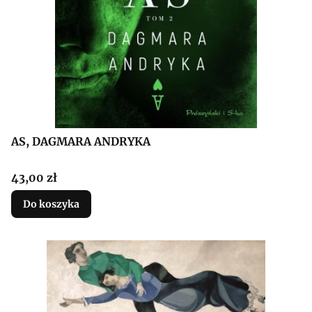
AS, DAGMARA ANDRYKA
Cena
43,00 zł
Do koszyka