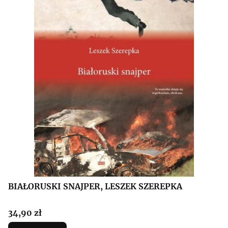
BIAŁORUSKI SNAJPER, LESZEK SZEREPKA
Cena
34,90 zł