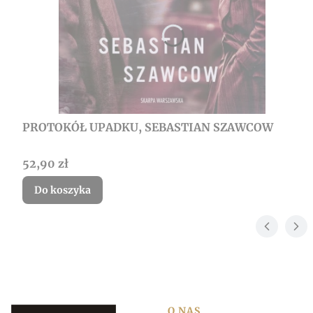
PROTOKÓŁ UPADKU, SEBASTIAN SZAWCOW
Cena
52,90 zł
Do koszyka
O NAS