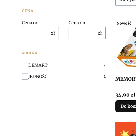
CENA
Cena od
Cena do
Nowość
zł
zł
MARKA
Marka
3
DEMART
1
JEDNOŚĆ
MEMORY
Cena
34,90 zł
Do kos