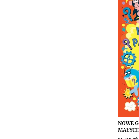
NOWE G
MAŁYCH