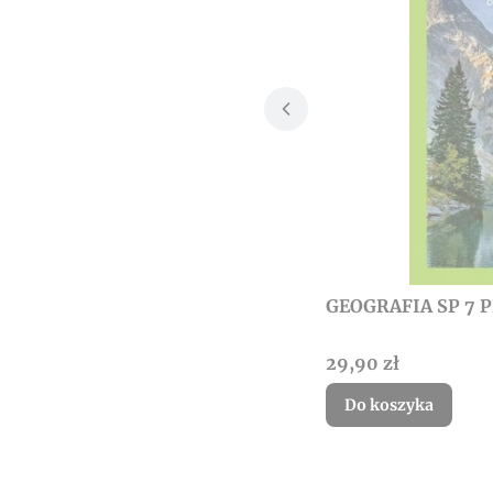
GEOGRAFIA SP 7 
Cena
29,90 zł
Do koszyka