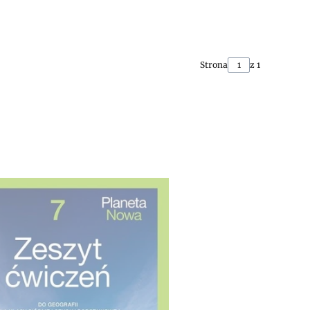
Strona
z 1