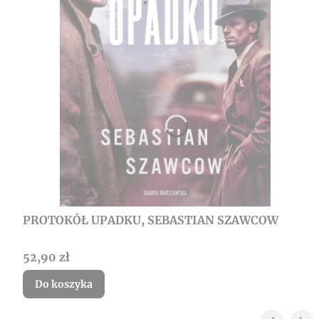
PROTOKÓŁ UPADKU, SEBASTIAN SZAWCOW
Cena
52,90 zł
Do koszyka