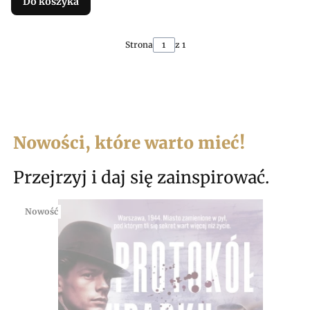
Do koszyka
Strona
z 1
Nowości, które warto mieć!
Przejrzyj i daj się zainspirować.
Nowość