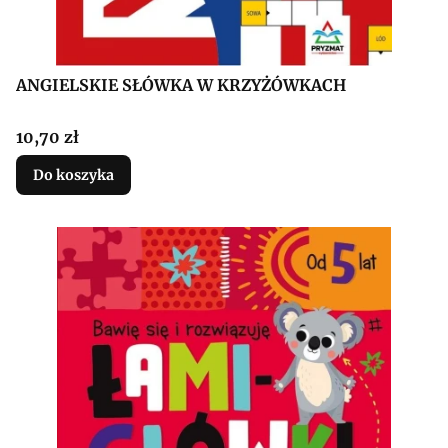
ANGIELSKIE SŁÓWKA W KRZYŻÓWKACH
Cena
10,70 zł
Do koszyka