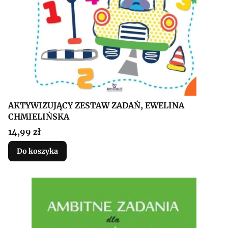
AKTYWIZUJĄCY ZESTAW ZADAŃ, EWELINA
CHMIELIŃSKA
Cena
14,99 zł
Do koszyka