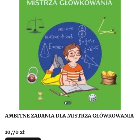
AMBITNE ZADANIA DLA MISTRZA GŁÓWKOWANIA
Cena
10,70 zł