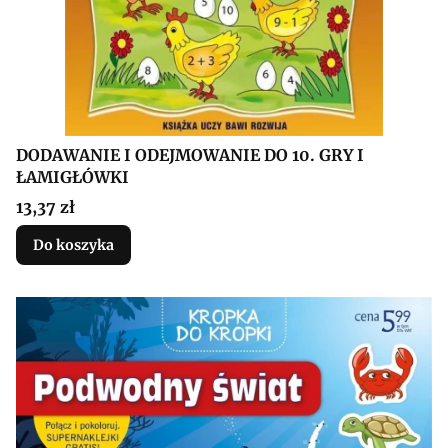
DODAWANIE I ODEJMOWANIE DO 10. GRY I
ŁAMIGŁÓWKI
Cena
13,37 zł
Do koszyka