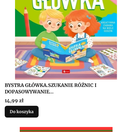
BYSTRA GŁÓWKA.SZUKANIE RÓŻNIC I
DOPASOWYWANIE...
Cena
14,99 zł
Do koszyka