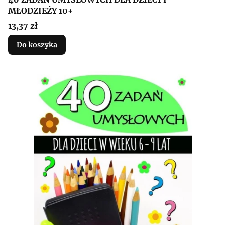
MŁODZIEŻY 10+
Cena
13,37 zł
Do koszyka