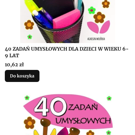
40 ZADAŃ UMYSŁOWYCH DLA DZIECI W WIEKU 6-
9 LAT
Cena
10,62 zł
Do koszyka