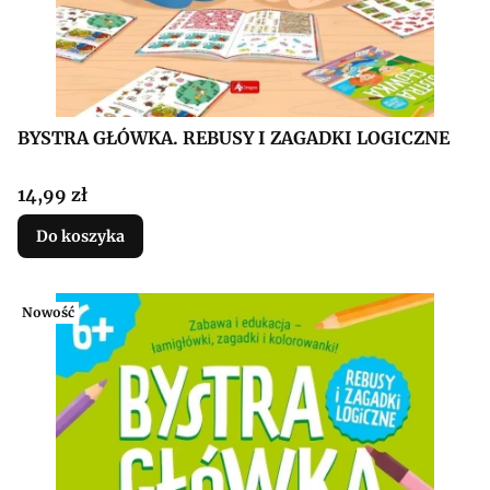
BYSTRA GŁÓWKA. REBUSY I ZAGADKI LOGICZNE
Cena
14,99 zł
Do koszyka
Nowość