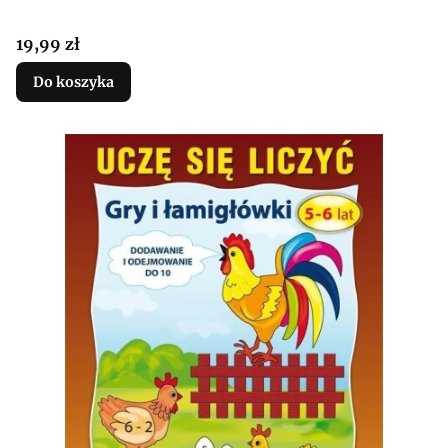
Cena
19,99 zł
Do koszyka