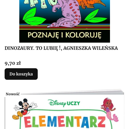
DINOZAURY. TO LUBIĘ !, AGNIESZKA WILEŃSKA
Cena
9,70 zł
Do koszyka
Nowość