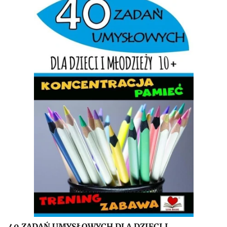
40 ZADAŃ UMYSŁOWYCH DLA DZIECI I