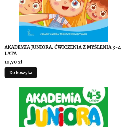
AKADEMIA JUNIORA. ĆWICZENIA Z MYŚLENIA 3-4
LATA
Cena
10,70 zł
Do koszyka