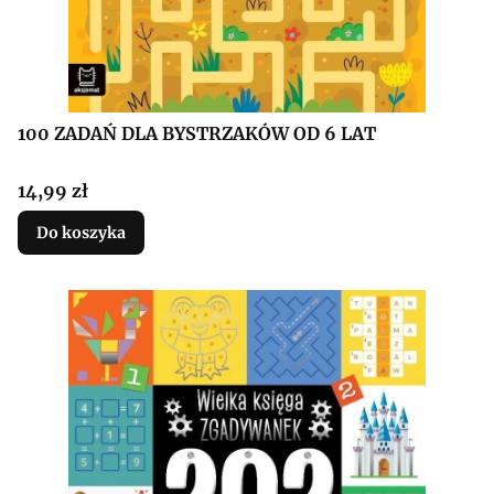
100 ZADAŃ DLA BYSTRZAKÓW OD 6 LAT
Cena
14,99 zł
Do koszyka