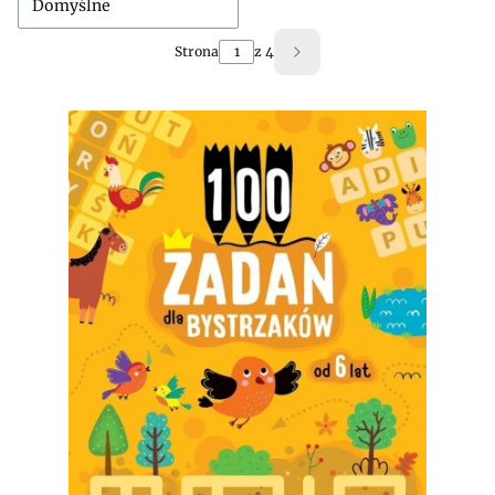
Domyślne
Strona
z 4
Następne produkty