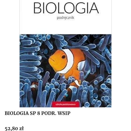
BIOLOGIA SP 8 PODR. WSIP
Cena
52,80 zł