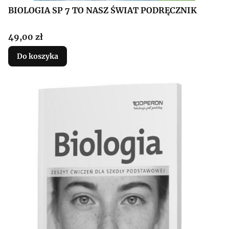
BIOLOGIA SP 7 TO NASZ ŚWIAT PODRĘCZNIK
Cena
49,00 zł
Do koszyka