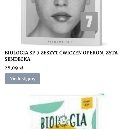
BIOLOGIA SP 7 ZESZYT ĆWICZEŃ OPERON, ZYTA
SENDECKA
Cena
28,09 zł
Niedostępny