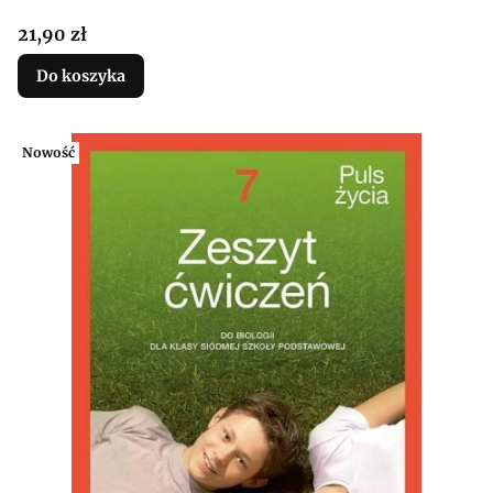
Cena
21,90 zł
Do koszyka
Nowość