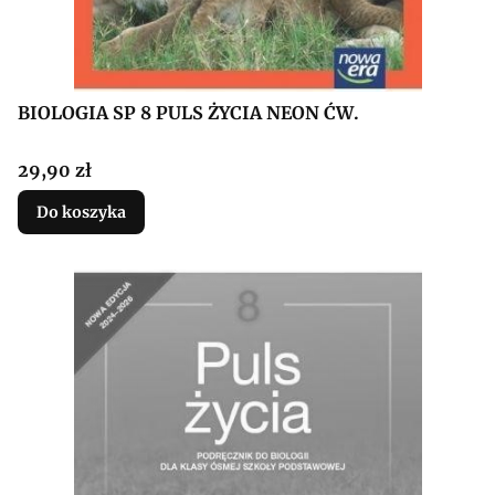
BIOLOGIA SP 8 PULS ŻYCIA NEON ĆW.
Cena
29,90 zł
Do koszyka