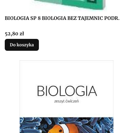
BIOLOGIA SP 8 BIOLOGIA BEZ TAJEMNIC PODR.
Cena
52,80 zł
Do koszyka