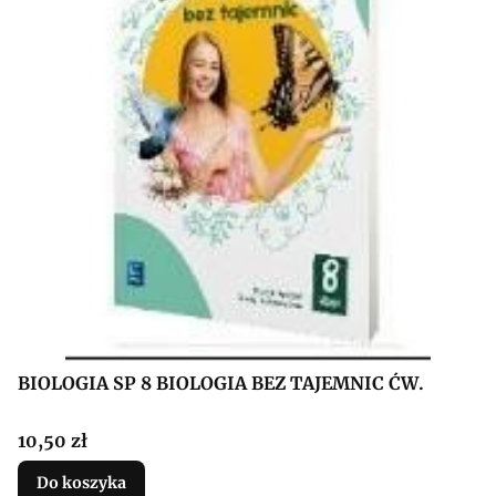
BIOLOGIA SP 8 BIOLOGIA BEZ TAJEMNIC ĆW.
Cena
10,50 zł
Do koszyka