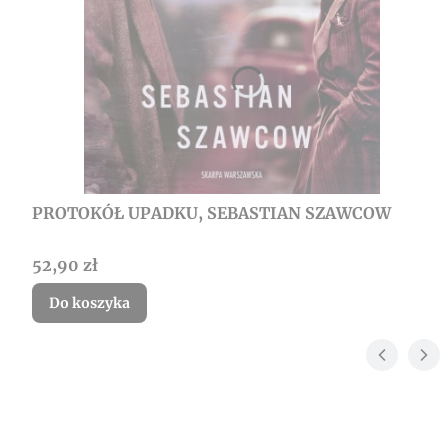
PROTOKÓŁ UPADKU, SEBASTIAN SZAWCOW
Cena
52,90 zł
Do koszyka