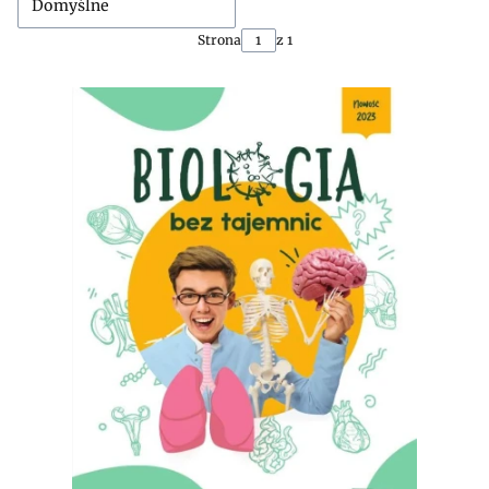
Domyślne
Strona
z 1