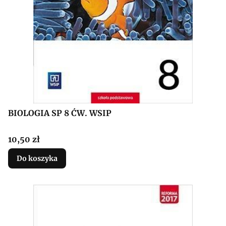
BIOLOGIA SP 8 ĆW. WSIP
Cena
10,50 zł
Do koszyka