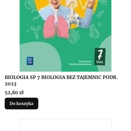
BIOLOGIA SP 7 BIOLOGIA BEZ TAJEMNIC PODR.
2023
Cena
52,80 zł
Do koszyka