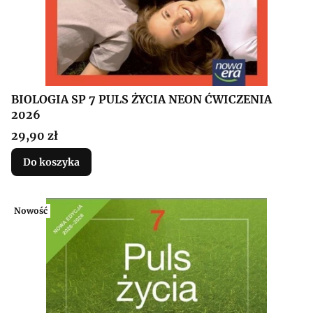
BIOLOGIA SP 7 PULS ŻYCIA NEON ĆWICZENIA
2026
Cena
29,90 zł
Do koszyka
Nowość