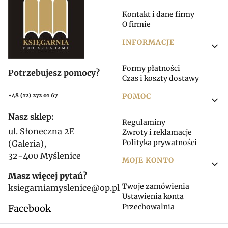
Kontakt i dane firmy
O firmie
INFORMACJE
Formy płatności
Potrzebujesz pomocy?
Czas i koszty dostawy
POMOC
+48 (12) 272 01 67
Nasz sklep:
Regulaminy
ul. Słoneczna 2E
Zwroty i reklamacje
Polityka prywatności
(Galeria),
32-400 Myślenice
MOJE KONTO
Masz więcej pytań?
Twoje zamówienia
ksiegarniamyslenice@op.pl
Ustawienia konta
Przechowalnia
Facebook