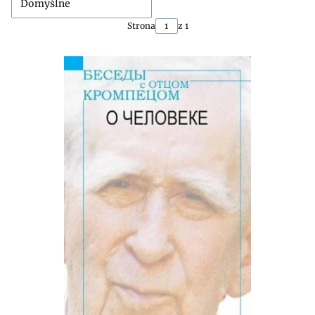
Domyślne
Strona
z 1