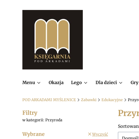
Menu
Okazja
Lego
Dla dzieci
Gry
POD ARKADAMI MYŚLENICE
Zabawki
Edukacyjne
Przyr
Przy
Filtry
w kategorii: Przyroda
Lista
Sortowan
Wybrane
Wyczyść
Domyśl