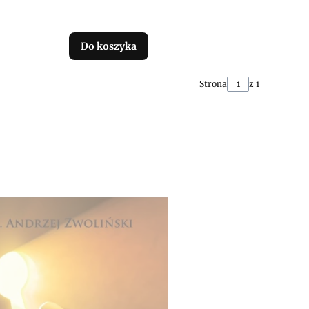
Do koszyka
Strona
z 1