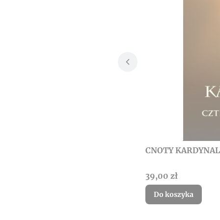
CNOTY KARDYNAL
Cena
39,00 zł
Do koszyka