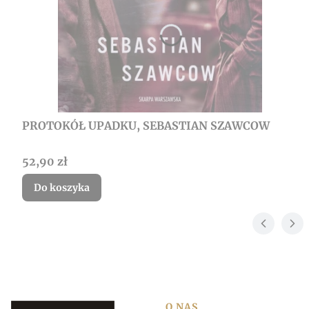
PROTOKÓŁ UPADKU, SEBASTIAN SZAWCOW
Cena
52,90 zł
Do koszyka
O NAS