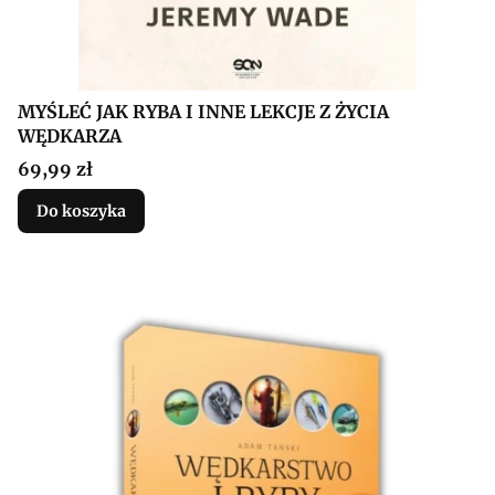
MYŚLEĆ JAK RYBA I INNE LEKCJE Z ŻYCIA
WĘDKARZA
Cena
69,99 zł
Do koszyka