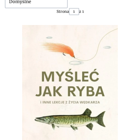
Domyślne
Strona
z 1