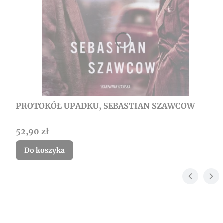
PROTOKÓŁ UPADKU, SEBASTIAN SZAWCOW
Cena
52,90 zł
Do koszyka