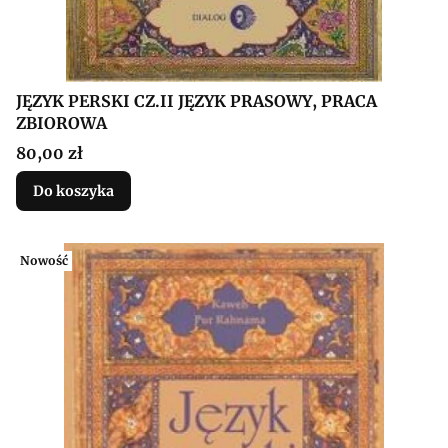
JĘZYK PERSKI CZ.II JĘZYK PRASOWY, PRACA
ZBIOROWA
Cena
80,00 zł
Do koszyka
Nowość