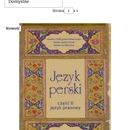
Domyślne
Strona
z 1
Nowość