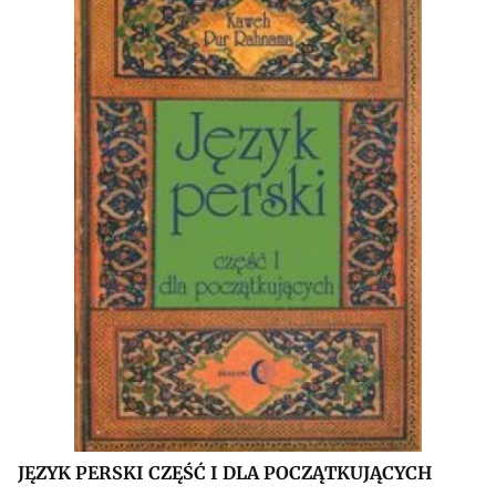
JĘZYK PERSKI CZĘŚĆ I DLA POCZĄTKUJĄCYCH