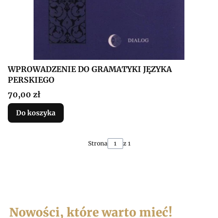
WPROWADZENIE DO GRAMATYKI JĘZYKA
PERSKIEGO
Cena
70,00 zł
Do koszyka
Strona
z 1
Nowości, które warto mieć!