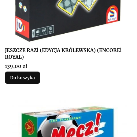
JESZCZE RAZ! (EDYCJA KRÓLEWSKA) (ENCORE!
ROYAL)
Cena
139,00 zł
Do koszyka