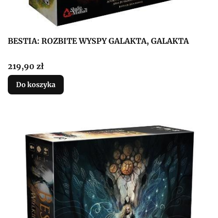
BESTIA: ROZBITE WYSPY GALAKTA, GALAKTA
Cena
219,90 zł
Do koszyka