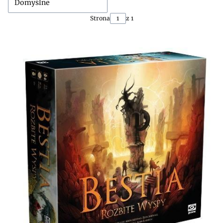
Domyślne
Strona
z 1