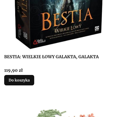
BESTIA: WIELKIE ŁOWY GALAKTA, GALAKTA
Cena
119,90 zł
Do koszyka