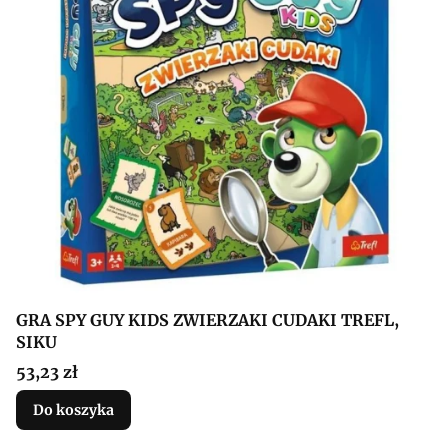
GRA SPY GUY KIDS ZWIERZAKI CUDAKI TREFL,
SIKU
Cena
53,23 zł
Do koszyka