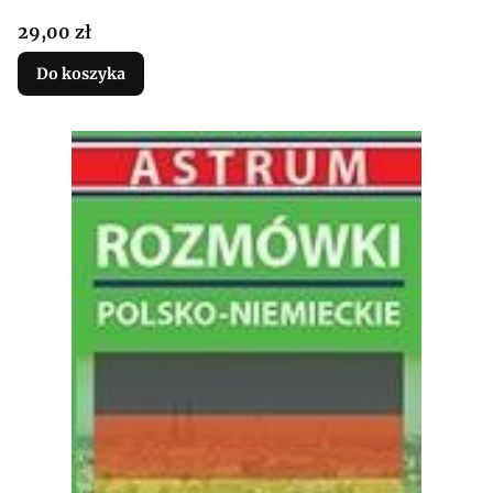
Cena
29,00 zł
Do koszyka