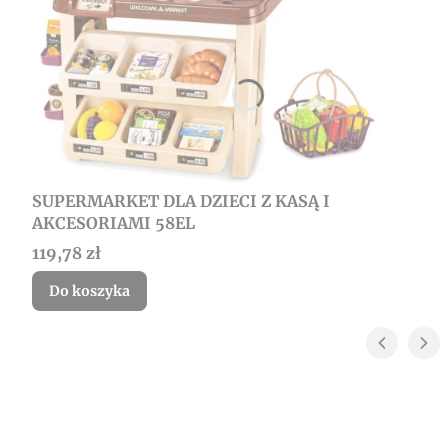
SUPERMARKET DLA DZIECI Z KASĄ I
AKCESORIAMI 58EL
Cena
119,78 zł
Do koszyka