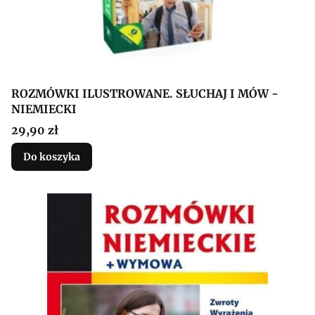
ROZMÓWKI ILUSTROWANE. SŁUCHAJ I MÓW -
NIEMIECKI
Cena
29,90 zł
Do koszyka