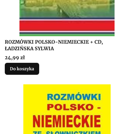
ROZMÓWKI POLSKO-NIEMIECKIE + CD,
ŁADZIŃSKA SYLWIA
Cena
24,99 zł
Do koszyka