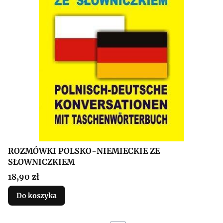
ROZMÓWKI POLSKO-NIEMIECKIE ZE
SŁOWNICZKIEM
Cena
18,90 zł
Do koszyka