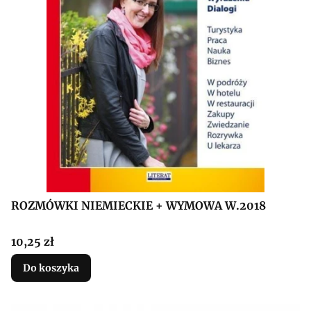
ROZMÓWKI NIEMIECKIE + WYMOWA W.2018
Cena
10,25 zł
Do koszyka