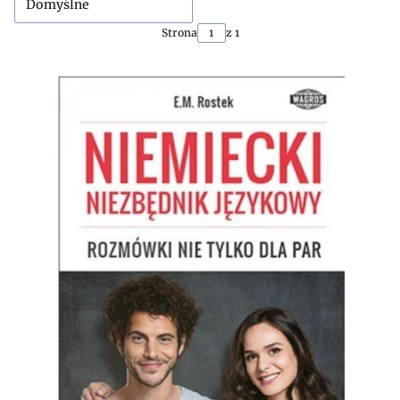
Domyślne
Strona
z 1