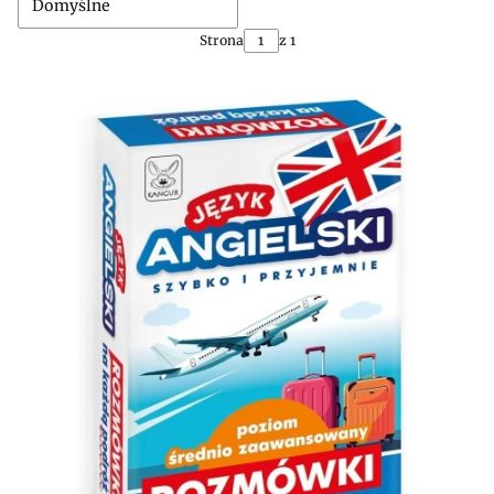
Domyślne
Strona
z 1