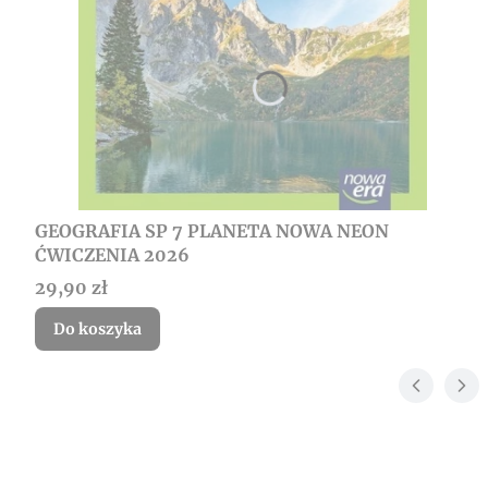
GEOGRAFIA SP 7 PLANETA NOWA NEON
ĆWICZENIA 2026
Cena
29,90 zł
Do koszyka