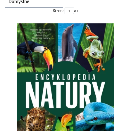
Domyślne
Strona
z 1