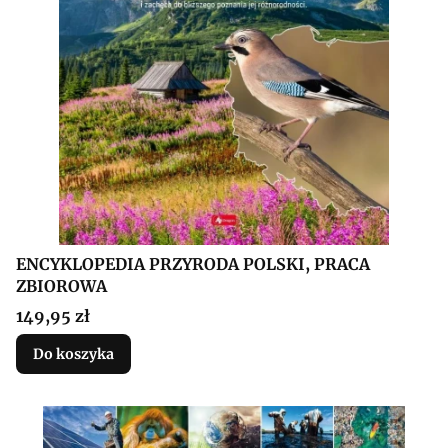
ENCYKLOPEDIA PRZYRODA POLSKI, PRACA
ZBIOROWA
Cena
149,95 zł
Do koszyka