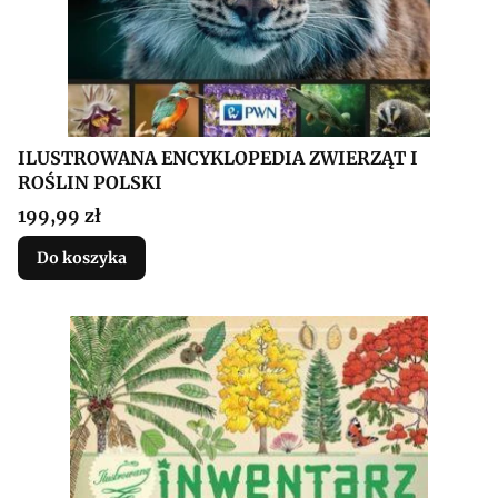
ILUSTROWANA ENCYKLOPEDIA ZWIERZĄT I
ROŚLIN POLSKI
Cena
199,99 zł
Do koszyka