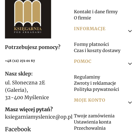
Kontakt i dane firmy
O firmie
INFORMACJE
Formy płatności
Potrzebujesz pomocy?
Czas i koszty dostawy
POMOC
+48 (12) 272 01 67
Nasz sklep:
Regulaminy
ul. Słoneczna 2E
Zwroty i reklamacje
Polityka prywatności
(Galeria),
32-400 Myślenice
MOJE KONTO
Masz więcej pytań?
Twoje zamówienia
ksiegarniamyslenice@op.pl
Ustawienia konta
Przechowalnia
Facebook