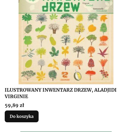
ILUSTROWANY INWENTARZ DRZEW, ALADJIDI
VIRGINIE
Cena
59,89 zł
Do koszyka