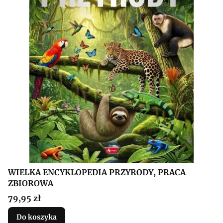
WIELKA ENCYKLOPEDIA PRZYRODY, PRACA
ZBIOROWA
Cena
79,95 zł
Do koszyka