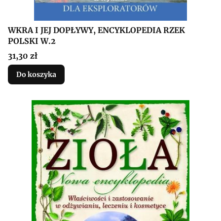
WKRA I JEJ DOPŁYWY, ENCYKLOPEDIA RZEK
POLSKI W.2
Cena
31,30 zł
Do koszyka