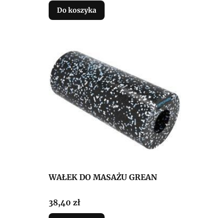
Do koszyka
WAŁEK DO MASAŻU GREAN
Cena
38,40 zł