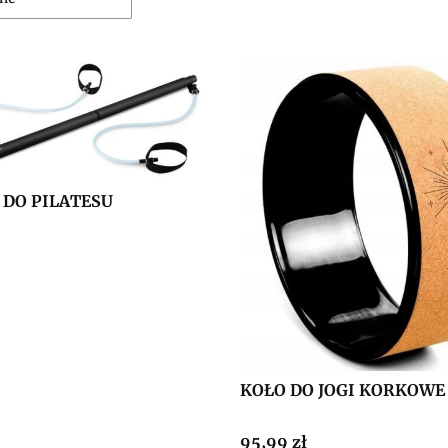
 DO PILATESU
KOŁO DO JOGI KORKOWE
Cena
95,99 zł