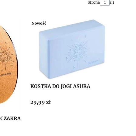
Strona
z 1
Nowość
KOSTKA DO JOGI ASURA
Cena
29,99 zł
 CZAKRA