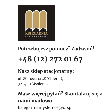
Potrzebujesz pomocy? Zadzwoń!
+48 (12) 272 01 67
Nasz sklep stacjonarny:
ul. Słoneczna 2E (Galeria),
32-400 Myślenice
Masz więcej pytań? Skontaktuj się z
nami mailowo:
ksiegarniamyslenice@op.pl