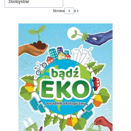
Domyślne
Strona
z 1