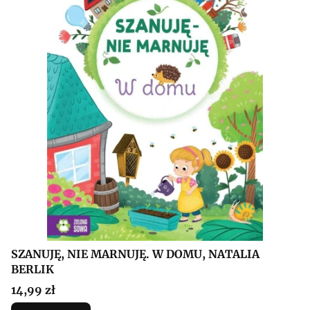
SZANUJĘ, NIE MARNUJĘ. W DOMU, NATALIA
BERLIK
Cena
14,99 zł