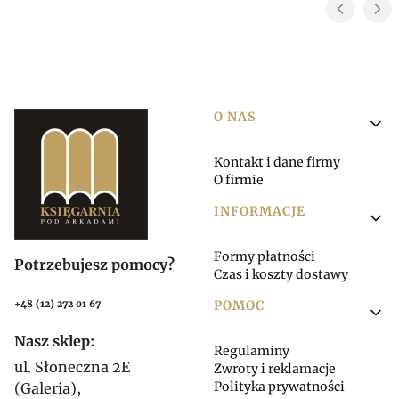
Linki w stopce
O NAS
Kontakt i dane firmy
O firmie
INFORMACJE
Formy płatności
Potrzebujesz pomocy?
Czas i koszty dostawy
POMOC
+48 (12) 272 01 67
Nasz sklep:
Regulaminy
ul. Słoneczna 2E
Zwroty i reklamacje
Polityka prywatności
(Galeria),