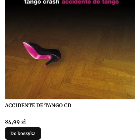
ACCIDENTE DE TANGO CD
Cena
84,99 zł
Do koszyka