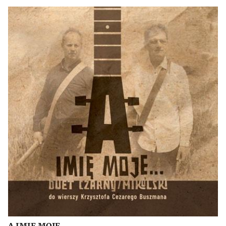
A IMIĘ MOJE...