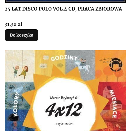
25 LAT DISCO POLO VOL.4 CD, PRACA ZBIOROWA
Cena
31,30 zł
Do koszyka