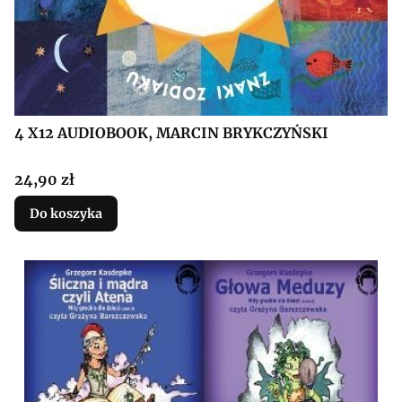
4 X12 AUDIOBOOK, MARCIN BRYKCZYŃSKI
Cena
24,90 zł
Do koszyka