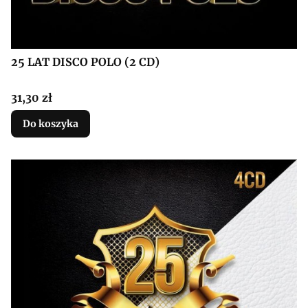
25 LAT DISCO POLO (2 CD)
Cena
31,30 zł
Do koszyka