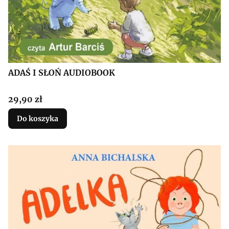
ADAŚ I SŁOŃ AUDIOBOOK
Cena
29,90 zł
Do koszyka