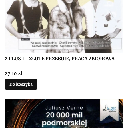
2 PLUS 1 - ZŁOTE PRZEBOJE, PRACA ZBIOROWA
Cena
27,10 zł
Do koszyka