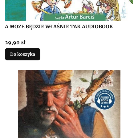
A MOŻE BĘDZIE WŁAŚNIE TAK AUDIOBOOK
Cena
29,90 zł
Do koszyka