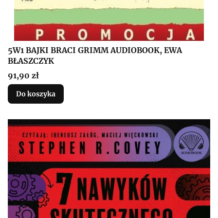
5W1 BAJKI BRACI GRIMM AUDIOBOOK, EWA
BŁASZCZYK
Cena
91,90 zł
Do koszyka