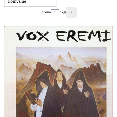
Domyślne
Strona
z 45
Następne produkty