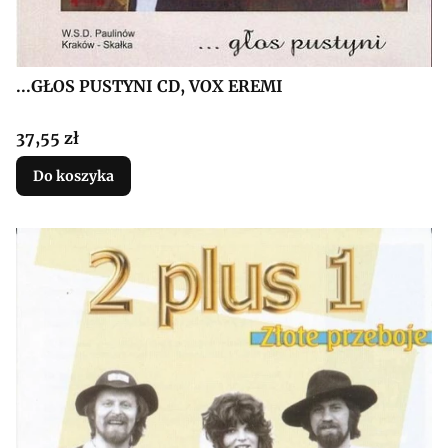
...GŁOS PUSTYNI CD, VOX EREMI
Cena
37,55 zł
Do koszyka