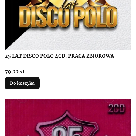
25 LAT DISCO POLO 4CD, PRACA ZBIOROWA
Cena
79,22 zł
Do koszyka