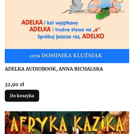
ADELKA AUDIOBOOK, ANNA BICHALSKA
Cena
32,90 zł
Do koszyka