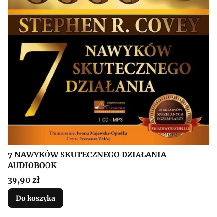
7 NAWYKÓW SKUTECZNEGO DZIAŁANIA
AUDIOBOOK
Cena
39,90 zł
Do koszyka