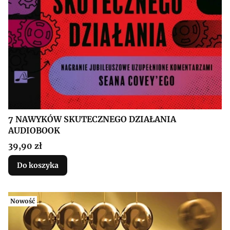
7 NAWYKÓW SKUTECZNEGO DZIAŁANIA
AUDIOBOOK
Cena
39,90 zł
Do koszyka
Nowość