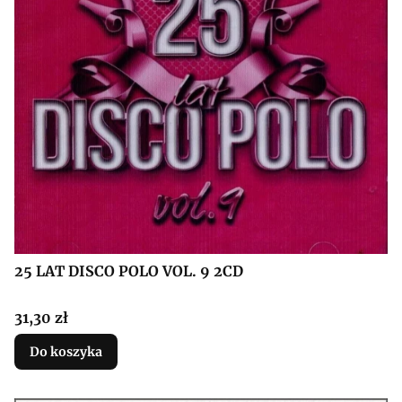
25 LAT DISCO POLO VOL. 9 2CD
Cena
31,30 zł
Do koszyka