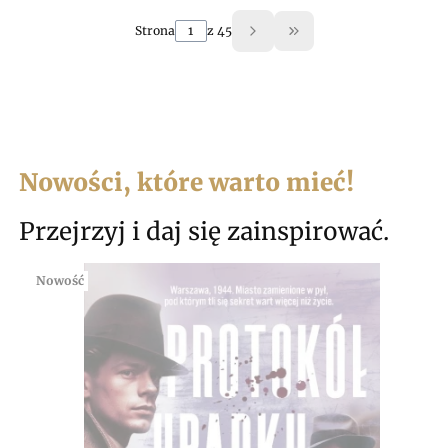
Strona
z 45
Przejdź do ostatniej 
Nowości, które warto mieć!
Przejrzyj i daj się zainspirować.
Nowość