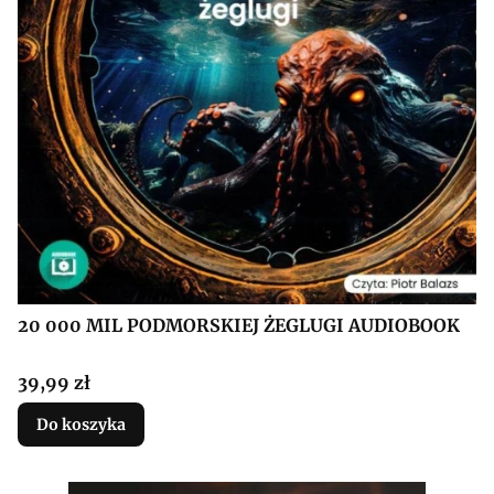
20 000 MIL PODMORSKIEJ ŻEGLUGI AUDIOBOOK
Cena
39,99 zł
Do koszyka