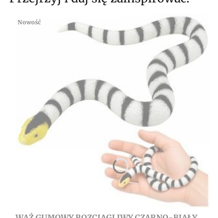
Nowość
WĄŻ GUMOWY ROZCIĄGLIWY CZARNO-BIAŁY