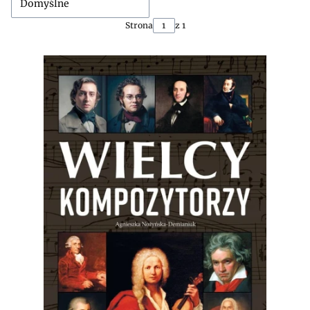
Domyślne
Strona
z 1