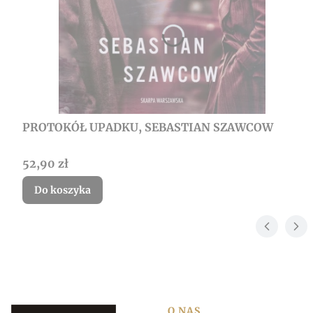
PROTOKÓŁ UPADKU, SEBASTIAN SZAWCOW
Cena
52,90 zł
Do koszyka
O NAS