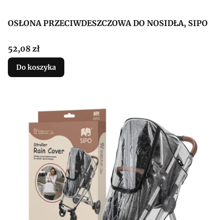
OSŁONA PRZECIWDESZCZOWA DO NOSIDŁA, SIPO
Cena
52,08 zł
Do koszyka