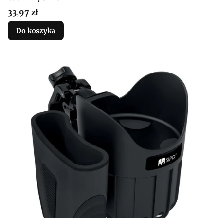
Cena
33,97 zł
Do koszyka