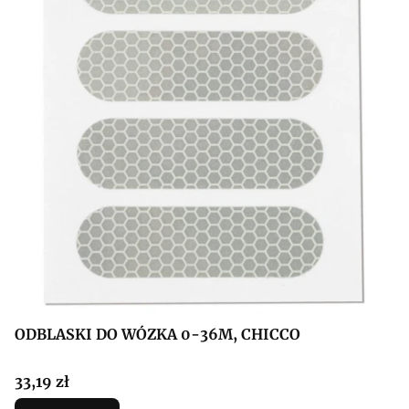
ODBLASKI DO WÓZKA 0-36M, CHICCO
Cena
33,19 zł