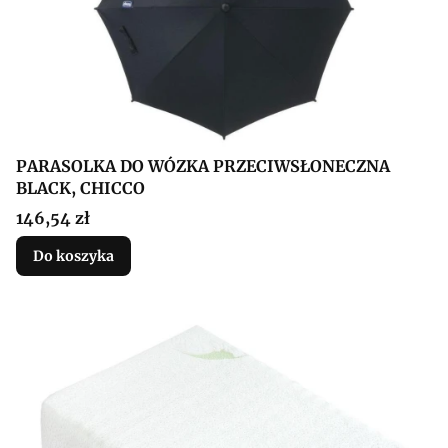
PARASOLKA DO WÓZKA PRZECIWSŁONECZNA
BLACK, CHICCO
Cena
146,54 zł
Do koszyka