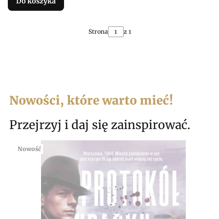
Do koszyka
Strona
z 1
Nowości, które warto mieć!
Przejrzyj i daj się zainspirować.
Nowość