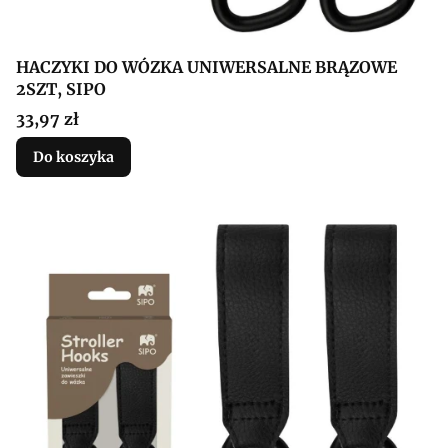
HACZYKI DO WÓZKA UNIWERSALNE BRĄZOWE
2SZT, SIPO
Cena
33,97 zł
Do koszyka