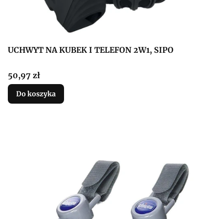
UCHWYT NA KUBEK I TELEFON 2W1, SIPO
Cena
50,97 zł
Do koszyka