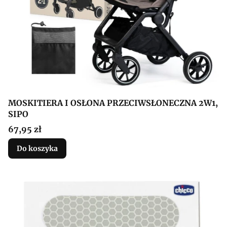
MOSKITIERA I OSŁONA PRZECIWSŁONECZNA 2W1,
SIPO
Cena
67,95 zł
Do koszyka