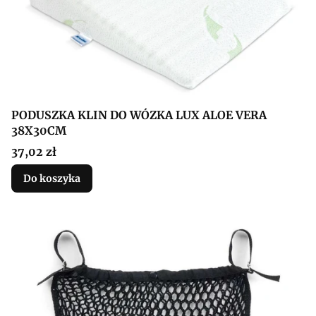
PODUSZKA KLIN DO WÓZKA LUX ALOE VERA
38X30CM
Cena
37,02 zł
Do koszyka