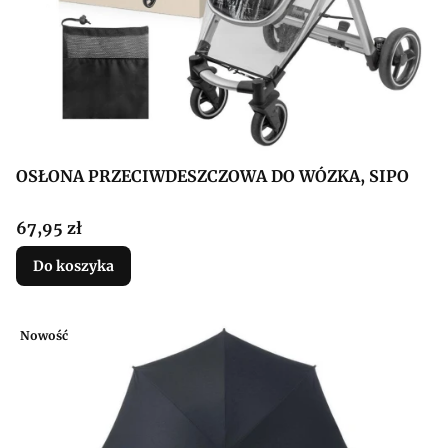
OSŁONA PRZECIWDESZCZOWA DO WÓZKA, SIPO
Cena
67,95 zł
Do koszyka
Nowość