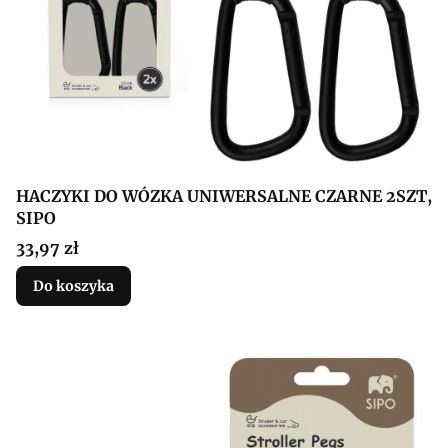
HACZYKI DO WÓZKA UNIWERSALNE CZARNE 2SZT,
SIPO
Cena
33,97 zł
Do koszyka