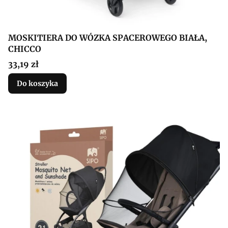
MOSKITIERA DO WÓZKA SPACEROWEGO BIAŁA,
CHICCO
Cena
33,19 zł
Do koszyka