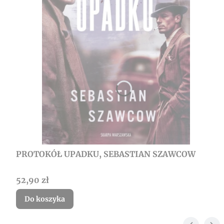
PROTOKÓŁ UPADKU, SEBASTIAN SZAWCOW
Cena
52,90 zł
Do koszyka