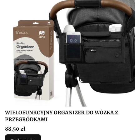
WIELOFUNKCYJNY ORGANIZER DO WÓZKA Z
PRZEGRÓDKAMI
Cena
88,50 zł