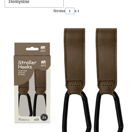
Domyślne
Strona
z 1