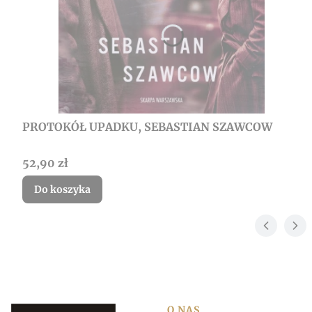
PROTOKÓŁ UPADKU, SEBASTIAN SZAWCOW
Cena
52,90 zł
Do koszyka
O NAS