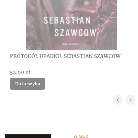
PROTOKÓŁ UPADKU, SEBASTIAN SZAWCOW
Cena
52,90 zł
Do koszyka
O NAS