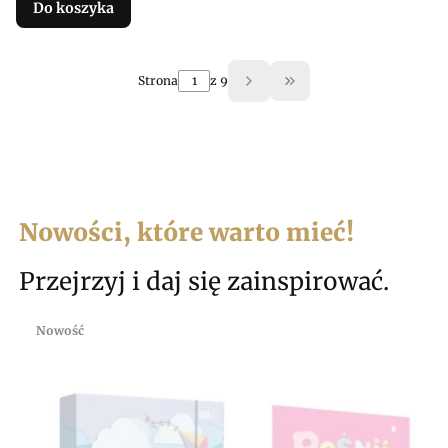
Do koszyka
Strona
z 9
Przejdź do ostatniej 
Nowości, które warto mieć!
Przejrzyj i daj się zainspirować.
Nowość