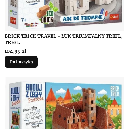
BRICK TRICK TRAVEL - ŁUK TRIUMFALNY TREFL,
TREFL
Cena
104,99 zł
Do koszyka