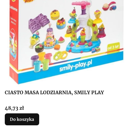
CIASTO MASA LODZIARNIA, SMILY PLAY
Cena
48,73 zł
Do koszyka