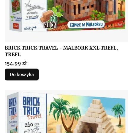
BRICK TRICK TRAVEL - MALBORK XXL TREFL,
TREFL
Cena
154,99 zł
Do koszyka