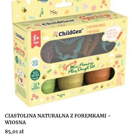
CIASTOLINA NATURALNA Z FOREMKAMI -
WIOSNA
Cena
85,01 zł