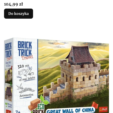
Cena
104,99 zł
Do koszyka