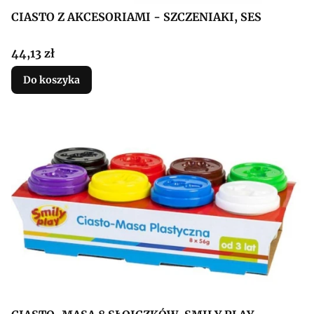
CIASTO Z AKCESORIAMI - SZCZENIAKI, SES
Cena
44,13 zł
Do koszyka