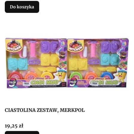
Do koszyka
CIASTOLINA ZESTAW, MERKPOL
Cena
19,25 zł