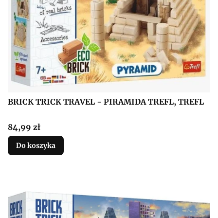
BRICK TRICK TRAVEL - PIRAMIDA TREFL, TREFL
Cena
84,99 zł
Do koszyka