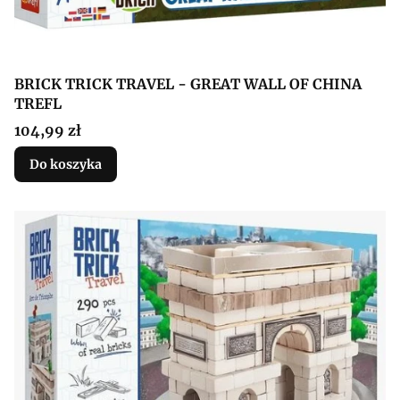
BRICK TRICK TRAVEL - GREAT WALL OF CHINA
TREFL
Cena
104,99 zł
Do koszyka