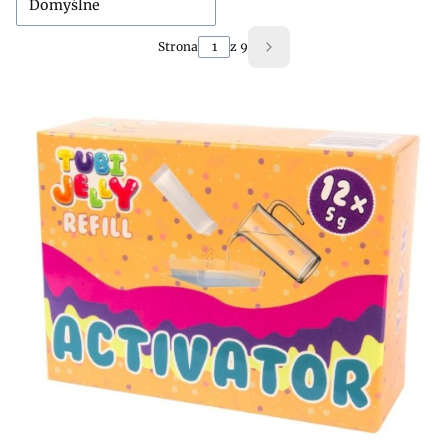
Domyślne
Strona
z 9
Następne produkty