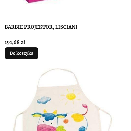
BARBIE PROJEKTOR, LISCIANI
Cena
191,68 zł
Do koszyka