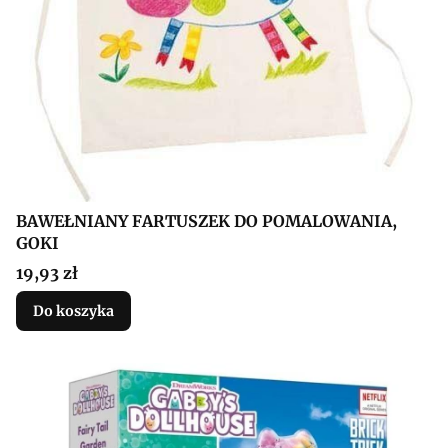
BAWEŁNIANY FARTUSZEK DO POMALOWANIA,
GOKI
Cena
19,93 zł
Do koszyka