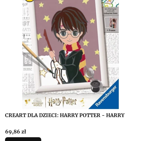
CREART DLA DZIECI: HARRY POTTER - HARRY
Cena
69,86 zł