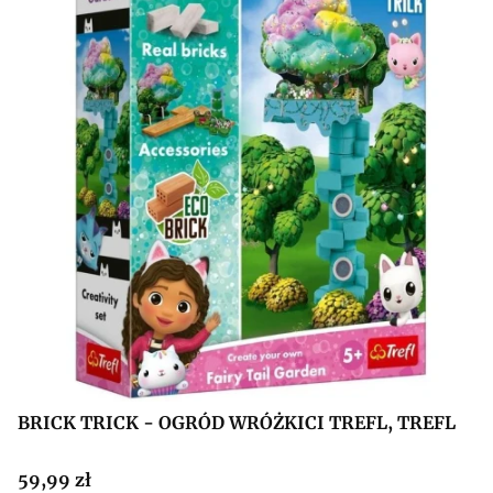
BRICK TRICK - OGRÓD WRÓŻKICI TREFL, TREFL
Cena
59,99 zł