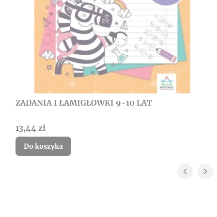
ZADANIA I ŁAMIGŁOWKI 9-10 LAT
Cena
13,44 zł
Do koszyka