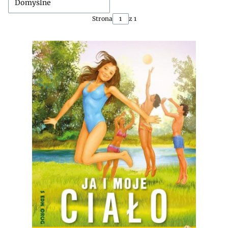
Domyślne
Strona
z 1