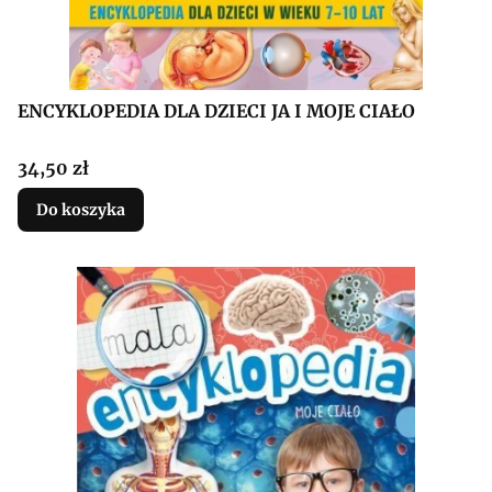
ENCYKLOPEDIA DLA DZIECI JA I MOJE CIAŁO
Cena
34,50 zł
Do koszyka