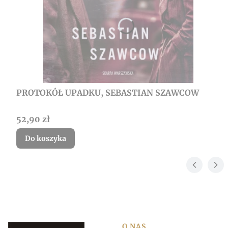
PROTOKÓŁ UPADKU, SEBASTIAN SZAWCOW
Cena
52,90 zł
Do koszyka
O NAS