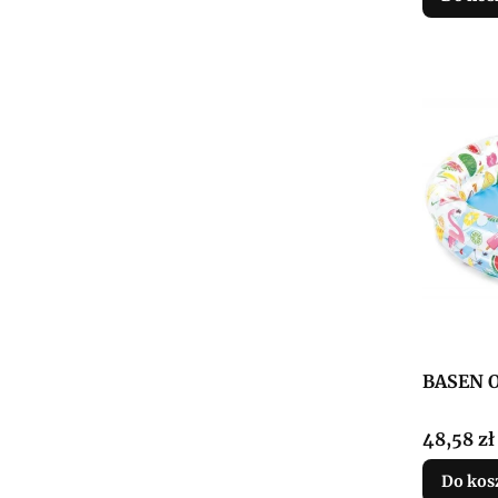
BASEN 
Cena
48,58 zł
Do kos