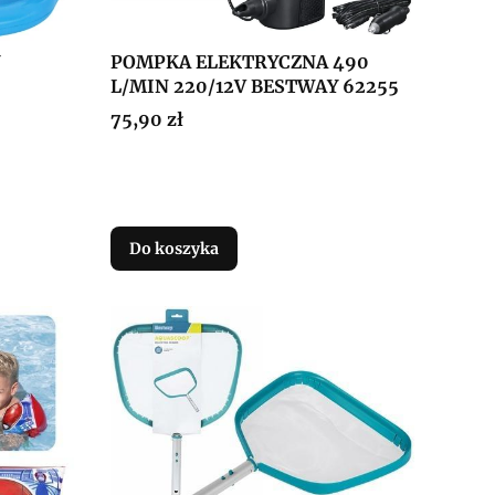
POMPKA ELEKTRYCZNA 490
L/MIN 220/12V BESTWAY 62255
Cena
75,90 zł
Do koszyka