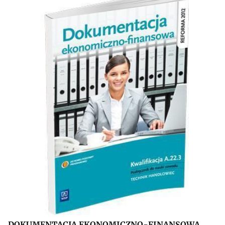
DOKUMENTACJA EKONOMICZNO-FINANSOWA