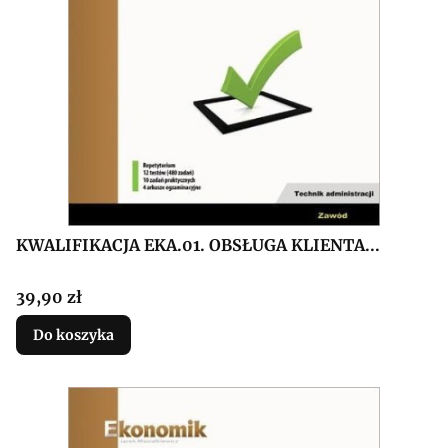
KWALIFIKACJA EKA.01. OBSŁUGA KLIENTA...
Cena
39,90 zł
Do koszyka