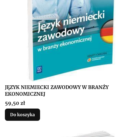
JĘZYK NIEMIECKI ZAWODOWY W BRANŻY
EKONOMICZNEJ
Cena
59,50 zł
Do koszyka