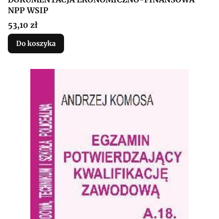
NPP WSIP
Cena
53,10 zł
Do koszyka