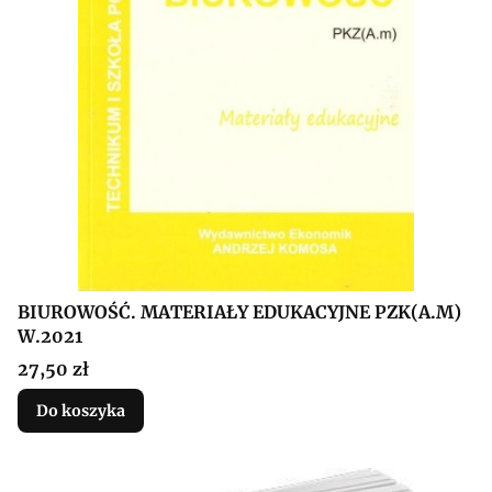
BIUROWOŚĆ. MATERIAŁY EDUKACYJNE PZK(A.M)
W.2021
Cena
27,50 zł
Do koszyka