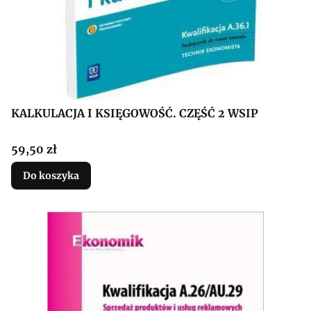
KALKULACJA I KSIĘGOWOŚĆ. CZĘŚĆ 2 WSIP
Cena
59,50 zł
Do koszyka