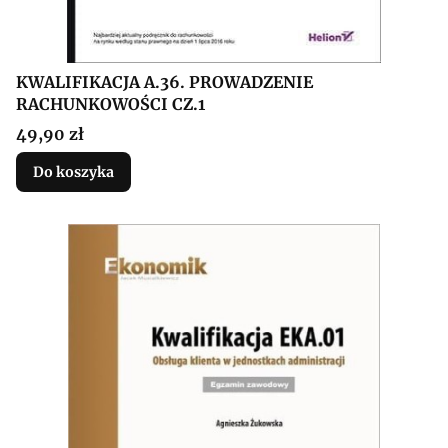
KWALIFIKACJA A.36. PROWADZENIE
RACHUNKOWOŚCI CZ.1
Cena
49,90 zł
Do koszyka