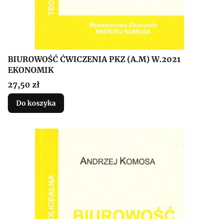
BIUROWOŚĆ ĆWICZENIA PKZ (A.M) W.2021
EKONOMIK
Cena
27,50 zł
Do koszyka