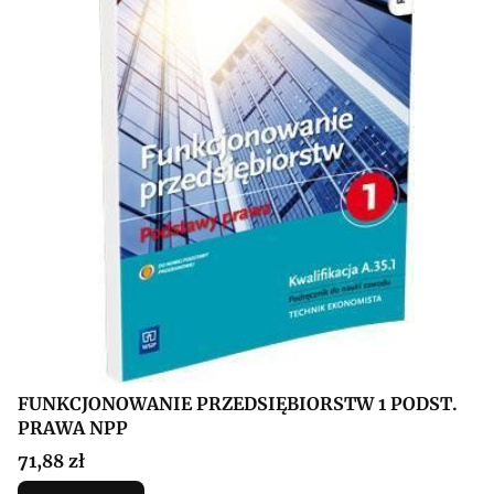
FUNKCJONOWANIE PRZEDSIĘBIORSTW 1 PODST.
PRAWA NPP
Cena
71,88 zł