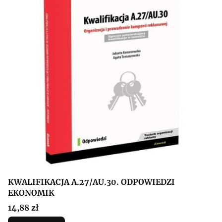
KWALIFIKACJA A.27/AU.30. ODPOWIEDZI
EKONOMIK
Cena
14,88 zł