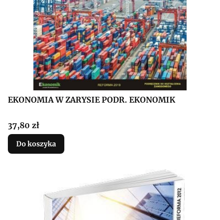
EKONOMIA W ZARYSIE PODR. EKONOMIK
Cena
37,80 zł
Do koszyka