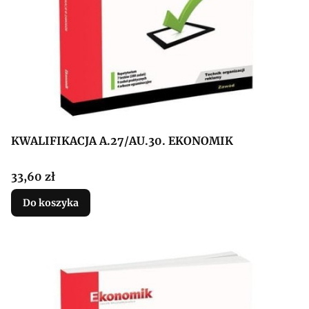
KWALIFIKACJA A.27/AU.30. EKONOMIK
Cena
33,60 zł
Do koszyka