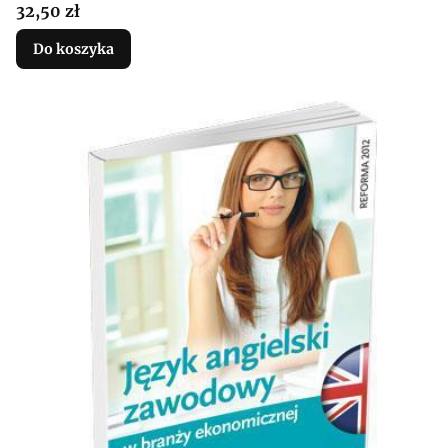
Cena
32,50 zł
Do koszyka