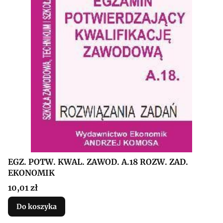
EGZ. POTW. KWAL. ZAWOD. A.18 ROZW. ZAD.
EKONOMIK
Cena
10,01 zł
Do koszyka