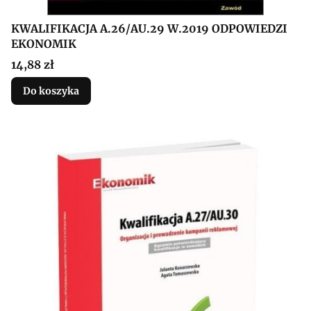
KWALIFIKACJA A.26/AU.29 W.2019 ODPOWIEDZI
EKONOMIK
Cena
14,88 zł
Do koszyka