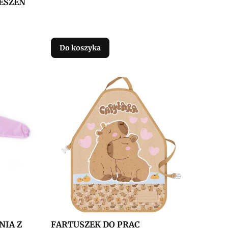
ESZEŃ
Do koszyka
NIA Z
FARTUSZEK DO PRAC