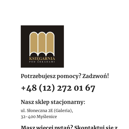
Potrzebujesz pomocy? Zadzwoń!
+48 (12) 272 01 67
Nasz sklep stacjonarny:
ul. Słoneczna 2E (Galeria),
32-400 Myślenice
Masz więcej pytań? Skontaktuj się z