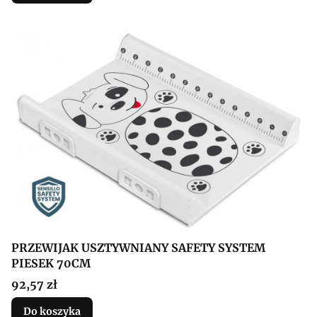
PRZEWIJAK USZTYWNIANY SAFETY SYSTEM
PIESEK 70CM
Cena
92,57 zł
Do koszyka