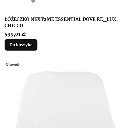
ŁÓŻECZKO NEXT2ME ESSENTIAL DOVE RE_LUX,
CHICCO
Cena
599,01 zł
Do koszyka
Nowość