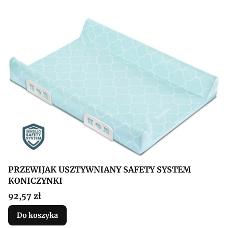
PRZEWIJAK USZTYWNIANY SAFETY SYSTEM
KONICZYNKI
Cena
92,57 zł
Do koszyka