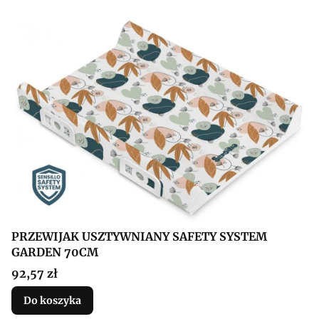
PRZEWIJAK USZTYWNIANY SAFETY SYSTEM
GARDEN 70CM
Cena
92,57 zł
Do koszyka