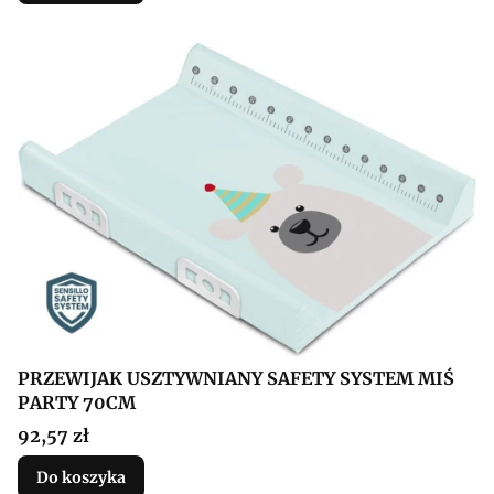
PRZEWIJAK USZTYWNIANY SAFETY SYSTEM MIŚ
PARTY 70CM
Cena
92,57 zł
Do koszyka