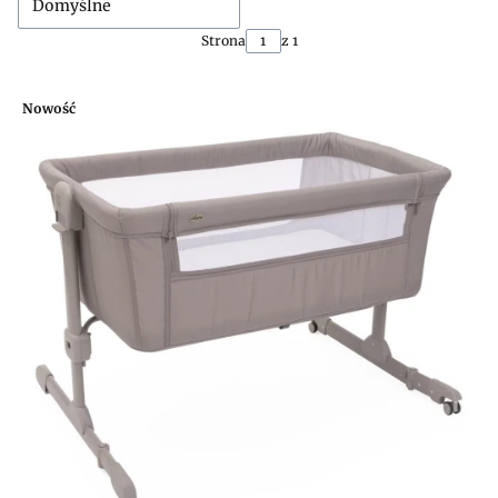
Domyślne
Strona
z 1
Nowość