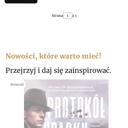
Strona
z 1
Nowości, które warto mieć!
Przejrzyj i daj się zainspirować.
Nowość