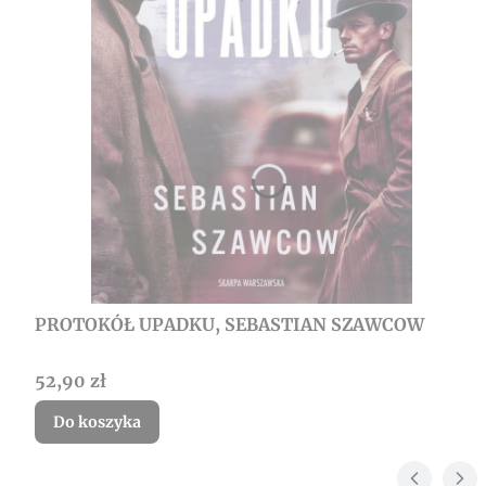
PROTOKÓŁ UPADKU, SEBASTIAN SZAWCOW
Cena
52,90 zł
Do koszyka